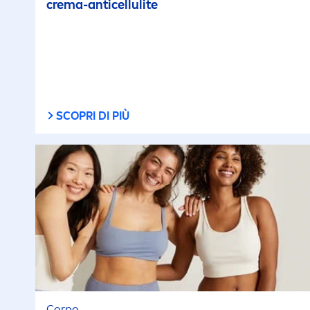
crema-anticellulite
SCOPRI DI PIÙ
Corpo