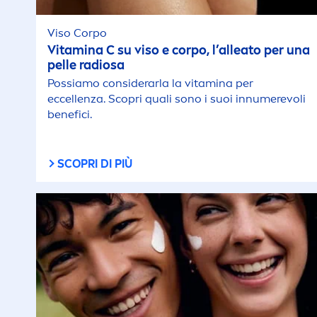
Viso Corpo
Vitamin
a C su viso e corpo, l’alleato per una
pelle radiosa
Possiamo considerarla la
vitamin
a per
eccellenza. Scopri quali sono i suoi innumerevoli
benefici.
SCOPRI DI PIÙ