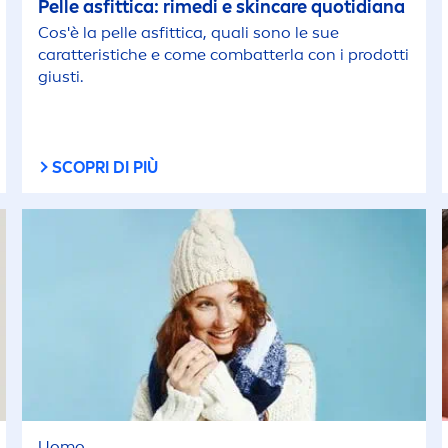
Pelle asfittica: rimedi e
skin
care
quotidiana
Cos'è la pelle asfittica, quali sono le sue
caratteristiche e come combatterla con i prodotti
giusti.
SCOPRI DI PIÙ
Uomo