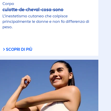
Corpo
culotte-de-cheval-cosa-sono
L’inestetismo cutaneo che colpisce
principal
men
te le donne e non fa differenza di
peso.
SCOPRI DI PIÙ