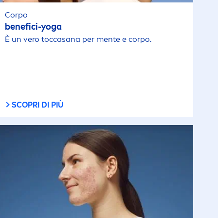
Corpo
benefici-yoga
È un vero toccasana per
men
te e corpo.
SCOPRI DI PIÙ