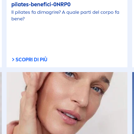
pilates-benefici-0NRP0
Il pilates fa dimagrire? A quale parti del corpo fa
bene?
SCOPRI DI PIÙ