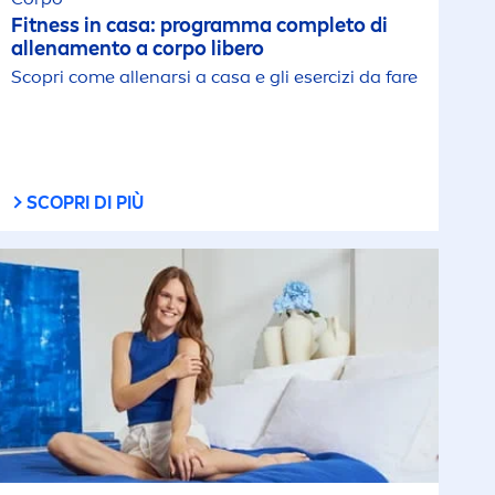
Fitness in casa: programma completo di
allena
men
to a corpo libero
Scopri come allenarsi a casa e gli esercizi da fare
SCOPRI DI PIÙ