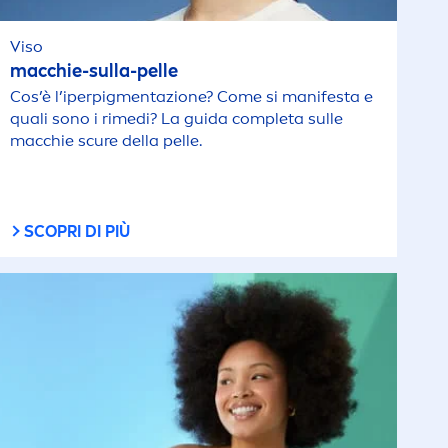
Viso
macchie-sulla-pelle
Cos’è l’iperpig
men
tazione? Come si manifesta e
quali sono i rimedi? La guida completa sulle
macchie scure della pelle.
SCOPRI DI PIÙ