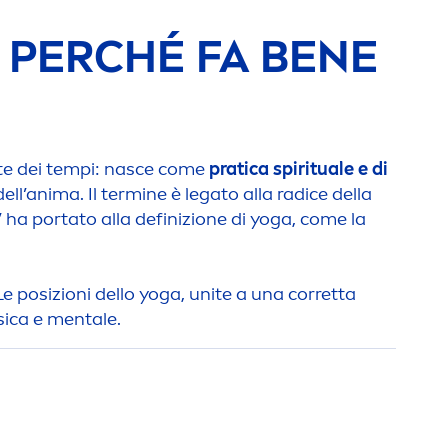
E PERCHÉ FA BENE
otte dei tempi: nasce come
pratica spirituale e di
dell’anima. Il termine è legato alla radice della
” ha portato alla definizione di yoga, come la
 Le posizioni dello yoga, unite a una corretta
isica e
men
tale.