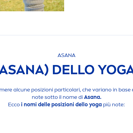
ASANA
 ASANA) DELLO YOGA
re alcune posizioni particolari, che variano in base a
note sotto il nome di
Asana.
Ecco
i nomi delle posizioni dello yoga
più note: