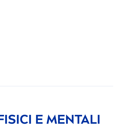
ISICI E
MEN
TALI