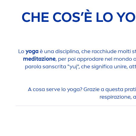
CHE COS’È LO YO
Lo
yoga
è una disciplina, che racchiude molti sti
meditazione
, per poi approdare nel mondo o
parola sanscrita "yuj", che significa unire, at
A cosa serve lo yoga? Grazie a questa pratic
respirazione,