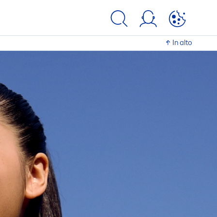
In alto