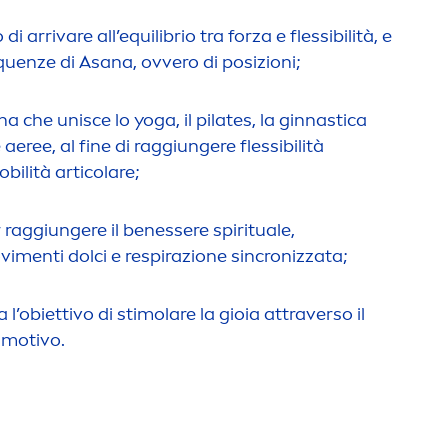
 di arrivare all’equilibrio tra forza e flessibilità, e
uenze di Asana, ovvero di posizioni;
na che unisce lo yoga, il pilates, la ginnastica
 aeree, al fine di raggiungere flessibilità
bilità articolare;
 raggiungere il benessere spirituale,
vi
men
ti dolci e respirazione sincronizzata;
a l’obiettivo di stimolare la gioia attraverso il
 motivo.