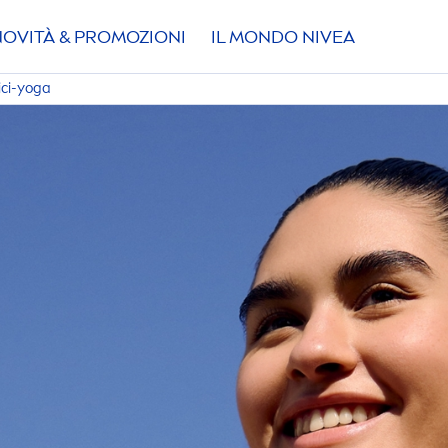
NOVITÀ & PROMOZIONI
IL MONDO
NIVEA
ici-yoga