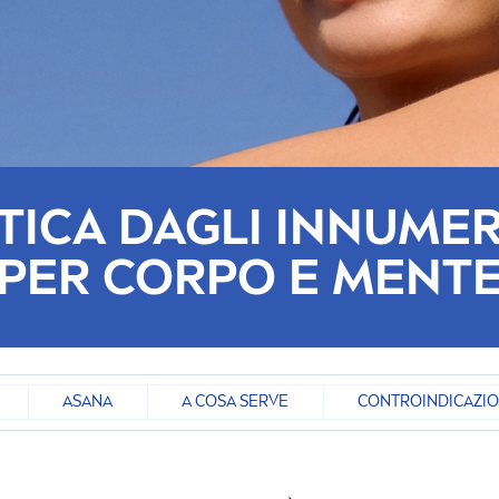
TICA DAGLI INNUMER
PER CORPO E
MEN
T
ASANA
A COSA SERVE
CONTROINDICAZIO