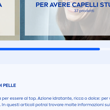
A
PER AVERE CAPELLI S
37 prodotti
DI PELLE
 per essere al top. Azione idratante, ricca o dolce: pe
 In questi articoli potrai trovare molte informazioni sul 