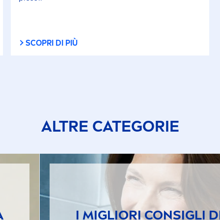
SCOPRI DI PIÙ
ALTRE CATEGORIE
A
I MIGLIORI CONSIGLI D