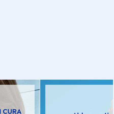
I CURA