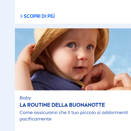
SCOPRI DI PIÙ
Baby
LA ROUTINE DELLA BUONANOTTE
Come assicurarsi che il tuo piccolo si addor
men
ti
pacifica
men
te