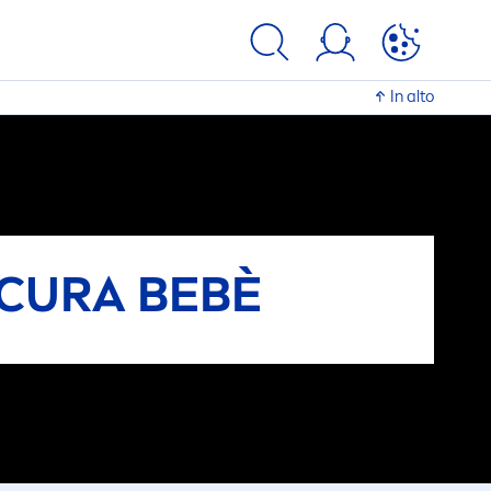
In alto
CURA BEBÈ