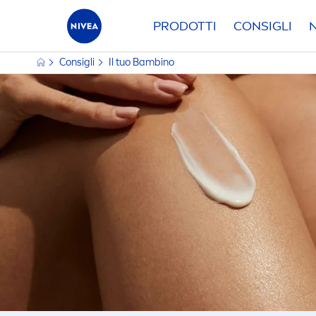
PRODOTTI
CONSIGLI
Consigli
Il tuo Bambino
CATEGORIA PRINCIPALE
TIPO D
Baby
Pe
Solari
Tu
FILTRI S