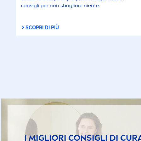
consigli per non sbagliare niente.
SCOPRI DI PIÙ
I MIGLIORI CONSIGLI DI CUR