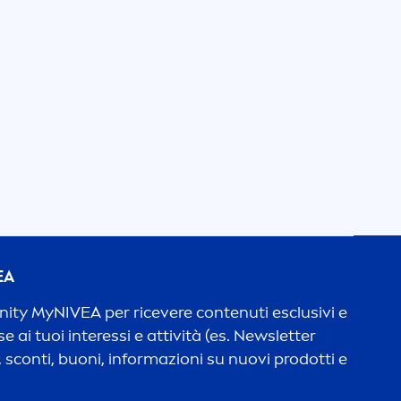
EA
unity My
NIVEA
per ricevere contenuti esclusivi e
e ai tuoi interessi e attività (es. Newsletter
 sconti, buoni, informazioni su nuovi prodotti e