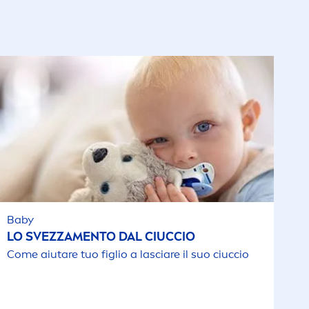
Baby
LO SVEZZA
MEN
TO DAL CIUCCIO
Come aiutare tuo figlio a lasciare il suo ciuccio