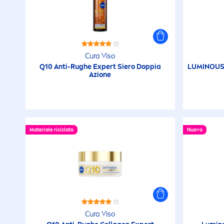
(1)
Cura Viso
Q10 Anti-Rughe Expert Siero Doppia
LUMINOU
Azione
Materiale riciclato
Nuovo
(1)
Cura Viso