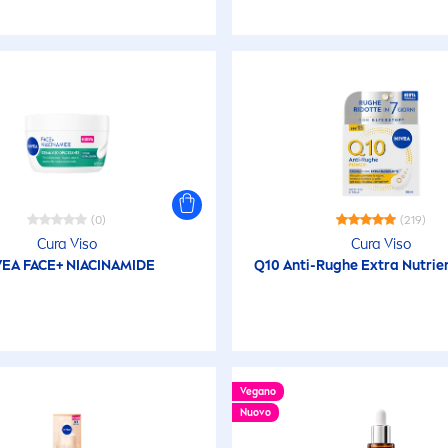
(0)
(219)
Cura Viso
Cura Viso
VEA
FACE+ NIACINAMIDE
Q10 Anti-Rughe Extra Nutrie
Vegano
Nuovo