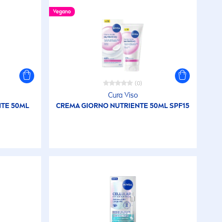
Vegano
(0)
Cura Viso
NTE 50ML
CREMA GIORNO NUTRIENTE 50ML SPF15