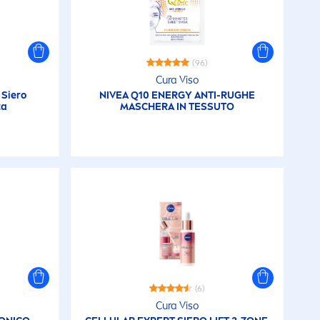
(96)
Cura Viso
Siero
NIVEA
Q10 ENERGY ANTI-RUGHE
ta
MASCHERA IN TESSUTO
(6)
Cura Viso