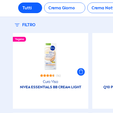
Tutti
Crema Giorno
Crema Not
FILTRO
Vegano
(16)
Cura Viso
NIVEA
ESSENTIALS BB CREAM LIGHT
Q10 P