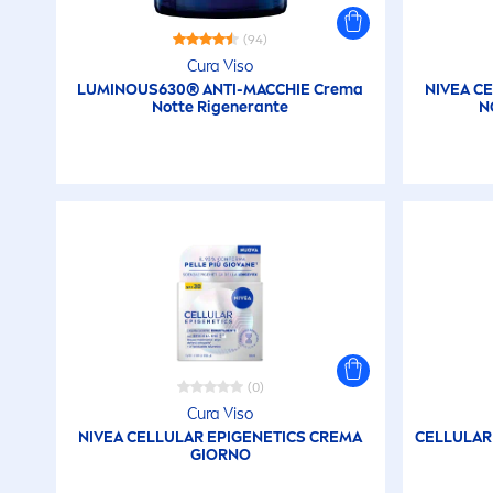
(94)
Cura Viso
LUMINOUS
630® ANTI-MACCHIE Crema
NIVEA
CE
Notte Rigenerante
N
(0)
Cura Viso
NIVEA
CELLULAR
EPIGENETICS CREMA
CELLULAR
GIORNO