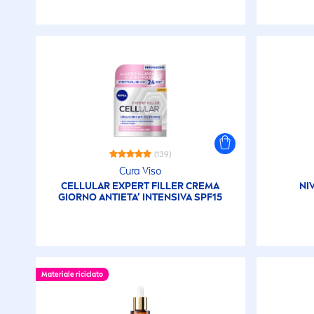
(139)
Cura Viso
CELLULAR
EXPERT
FILLER
CREMA
NI
GIORNO ANTIETA’ INTENSIVA SPF15
Materiale riciclato