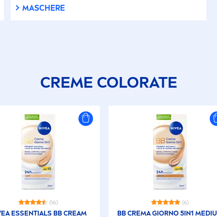
MASCHERE
CREME
COLOR
ATE
(16)
(6)
VEA
ESSENTIALS BB CREAM
BB CREMA GIORNO 5IN1 MEDI