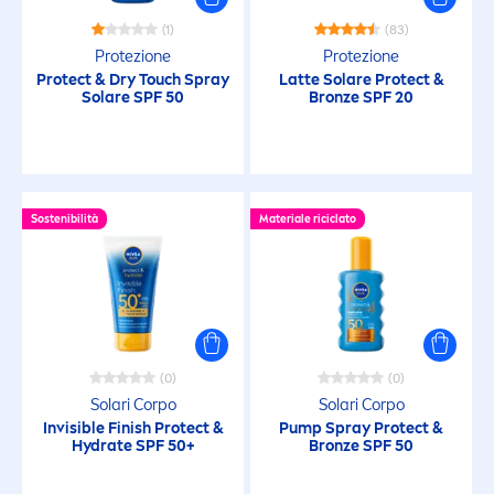
(1)
(83)
Protezione
Protezione
Protect
& Dry Touch Spray
Latte Solare
Protect
&
Solare SPF 50
Bronze
SPF 20
Sostenibilità
Materiale riciclato
(0)
(0)
Solari Corpo
Solari Corpo
Invisible Finish
Protect
&
Pump Spray
Protect
&
Hydra
te SPF 50+
Bronze
SPF 50