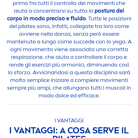
primo fra tutti il controllo dei movi
men
ti che
aiuta a concentrarsi su tutta la
postura del
corpo in modo preciso e fluido
. Tutte le posizioni
del pilates sono, infatti, collegate tra loro come
avviene nella danza, senza però essere
mantenute a lungo come succede con lo yoga. A
ogni movi
men
to viene associata una corretta
respirazione, che aiuta a controllare il corpo e
rende gli esercizi più armonici, diminuendo così
lo sforzo. Avvicinandosi a questa disciplina sarà
molto semplice iniziare a compiere movi
men
ti
sempre più ampi, che allungano tutti i muscoli in
modo dolce ed efficace.
I VANTAGGI
I VANTAGGI: A COSA SERVE IL