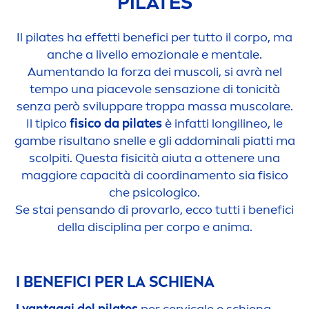
PILATES
Il pilates ha effetti benefici per tutto il corpo, ma
anche a livello emozionale e
men
tale.
Au
men
tando la forza dei muscoli, si avrà nel
tempo una piacevole sensazione di tonicità
senza però sviluppare troppa massa muscolare.
Il tipico
fisico da pilates
è infatti longilineo, le
gambe risultano snelle e gli addominali piatti ma
scolpiti. Questa fisicità aiuta a ottenere una
maggiore capacità di coordina
men
to sia fisico
che psicologico.
Se stai pensando di provarlo, ecco tutti i benefici
della disciplina per corpo e anima.
I BENEFICI PER LA SCHIENA