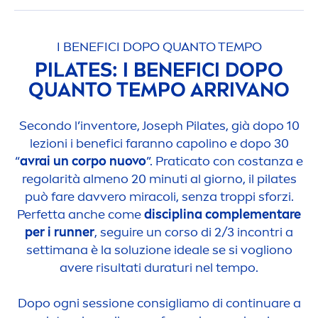
I BENEFICI DOPO QUANTO TEMPO
PILATES: I BENEFICI DOPO
QUANTO TEMPO ARRIVANO
Secondo l’inventore, Joseph Pilates, già dopo 10
lezioni i benefici faranno capolino e dopo 30
“
avrai un corpo nuovo
”. Praticato con costanza e
regolarità al
men
o 20 minuti al giorno, il pilates
può fare davvero miracoli, senza troppi sforzi.
Perfetta anche come
disciplina comple
men
tare
per i runner
, seguire un corso di 2/3 incontri a
settimana è la soluzione ideale se si vogliono
avere risultati duraturi nel tempo.
Dopo ogni sessione consigliamo di continuare a