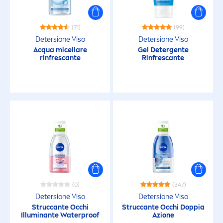
(71)
(99)
Detersione Viso
Detersione Viso
Acqua micellare
Gel Detergente
rinfrescante
Rinfrescante
(0)
(347)
Detersione Viso
Detersione Viso
Struccante Occhi
Struccante Occhi Doppia
Illuminante Waterproof
Azione