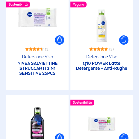
Sostenibilità
Vegano
(3)
(2)
Detersione Viso
Detersione Viso
NIVEA
SALVIETTINE
Q10 POWER Latte
STRUCCANTI 3IN1
Detergente + Anti-Rughe
SENSITIVE
25PCS
Sostenibilità