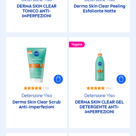
DERMA
SKIN
CLEAR
Derma
Skin
Clear Peeling
TONICO ANTI-
Esfoliante Notte
IMPERFEZIONI
Vegano
(78)
(96)
Detersione Viso
Detersione Viso
Derma
Skin
Clear Scrub
DERMA
SKIN
CLEAR GEL
Anti-imperfezioni
DETERGENTE ANTI-
IMPERFEZIONI