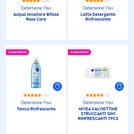
(268)
(67)
Detersione Viso
Detersione Viso
Pori
Acqua Micellare Bifase
Latte Detergente
Rose
Care
Rinfrescante
FILTRI SELEZIONATI
Sostenibilità
Sostenibilità
(82)
(10)
Detersione Viso
Detersione Viso
Tonico Rinfrescante
NIVEA
SALVIETTINE
STRUCCANTI 3IN1
RINFRESCANTI 7PCS