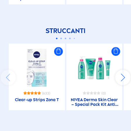
Imperfezioni,
STRUCCANTI
(633)
(0)
Clear-up Strips Zona T
NIVEA
Derma
Skin
Clear
– Special Pack Kit Anti-
Imperfezioni,