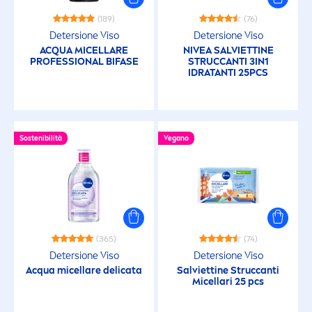
(189)
(76)
Detersione Viso
Detersione Viso
ACQUA MICELLARE
NIVEA
SALVIETTINE
PROFESSIONAL BIFASE
STRUCCANTI 3IN1
IDRATANTI 25PCS
Sostenibilità
Vegano
(365)
(74)
Detersione Viso
Detersione Viso
Acqua micellare delicata
Salviettine Struccanti
Micellari 25 pcs