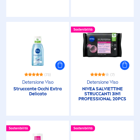
Sostenibilità
(73)
(7)
Detersione Viso
Detersione Viso
Struccante Occhi Extra
NIVEA
SALVIETTINE
Delicato
STRUCCANTI 3IN1
PROFESSIONAL 20PCS
Sostenibilità
Sostenibilità