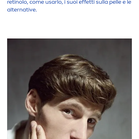
retinolo, come usarlo, i suoi effetti sulla pelle e le
alternative.