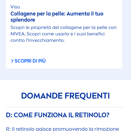
Viso
Collagene per la pelle: Au
men
ta il tuo
splendore
Scopri le proprietà del collagene per la pelle con
NIVEA
. Scopri come usarlo e i suoi benefici
contro l'invecchia
men
to.
SCOPRI DI PIÙ
DOMANDE FREQUENTI
D: COME FUNZIONA IL RETINOLO?
R: Il retinolo agisce promuovendo la rimozione