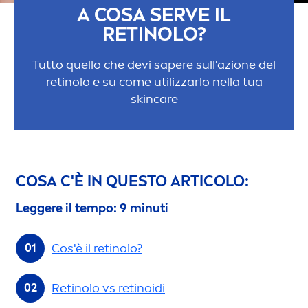
A COSA SERVE IL
RETINOLO?
Tutto quello che devi sapere sull'azione del
retinolo e su come utilizzarlo nella tua
skin
care
COSA C'È IN QUESTO ARTICOLO:
Leggere il tempo: 9 minuti
Cos'è il retinolo?
Retinolo vs retinoidi