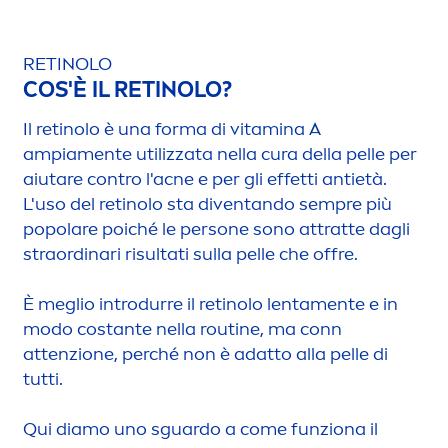
RETINOLO
COS'È IL RETINOLO?
Il retinolo è una forma di
vitamin
a A
ampia
men
te utilizzata nella cura della pelle per
aiutare contro l'acne e per gli effetti antietà.
L'uso del retinolo sta diventando sempre più
popolare poiché le persone sono attratte dagli
straordinari risultati sulla pelle che offre.
È meglio introdurre il retinolo lenta
men
te e in
modo costante nella routine, ma conn
attenzione, perché non è adatto alla pelle di
tutti.
Qui diamo uno sguardo a come funziona il