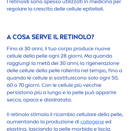
I retinoidi sono spesso utilizzati in medicina per
regolare la crescita delle cellule epiteliali.
A COSA SERVE IL RETINOLO?
Fino ai 30 anni, il tuo corpo produce nuove
cellule della pelle ogni 28 giorni. Ma quando
raggiungi la metà dei 30 anni, la rigenerazione
delle cellule della pelle rallenta nel tempo, fino a
quando le cellule si sostituiscono solo ogni 50,
60 o 70 giorni. Con le cellule più vecchie
persistono più a lungo e la pelle può apparire
secca, opaca e disidratata.
Il retinolo stimola il ricambio
cellular
e della pelle,
au
men
tando la produzione di
collagene
ed
elastina, lasciando la pelle morbida e liscia.