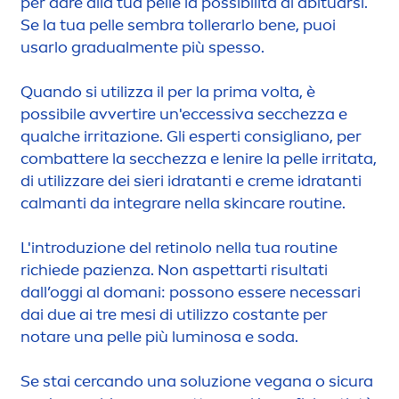
per dare alla tua pelle la possibilità di abituarsi.
Se la tua pelle sembra tollerarlo bene, puoi
usarlo gradual
men
te più spesso.
Quando si utilizza il per la prima volta, è
possibile avvertire un'eccessiva secchezza e
qualche irritazione. Gli esperti consigliano, per
combattere la secchezza e lenire la pelle irritata,
di utilizzare dei sieri idratanti e
creme
idratanti
calmanti da integrare nella
skin
care
routine.
L'introduzione del retinolo nella tua routine
richiede pazienza. Non aspettarti risultati
dall’oggi al domani: possono essere necessari
dai due ai tre mesi di utilizzo costante per
notare una pelle più luminosa e soda.
Se stai cercando una soluzione vegana o sicura