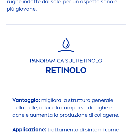
rughe indotte dal sole, per un aspetto sano e
più giovane.
PANORAMICA SUL RETINOLO
RETINOLO
Vantaggio:
migliora la struttura generale
della pelle, riduce la comparsa di rughe e
acne e au
men
ta la produzione di collagene.
Applicazione:
tratta
men
to di sintomi come