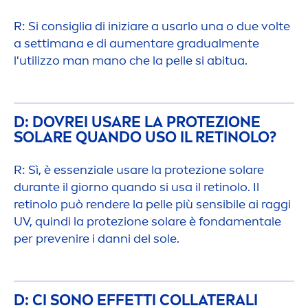
R: Si consiglia di iniziare a usarlo una o due volte
a settimana e di au
men
tare gradual
men
te
l'utilizzo man mano che la pelle si abitua.
D: DOVREI USARE LA PROTEZIONE
SOLARE QUANDO USO IL RETINOLO?
R: Sì, è essenziale usare la protezione solare
durante il giorno quando si usa il retinolo. Il
retinolo può rendere la pelle più sensibile ai raggi
UV, quindi la protezione solare è fonda
men
tale
per prevenire i danni del sole.
D: CI SONO EFFETTI COLLATERALI