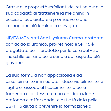
Grazie alle proprietà esfolianti del retinolo e alla
sua capacità di trattenere la melanina in
eccesso, può aiutare a promuovere una
carnagione più luminosa e levigata.
NIVEA
MEN
Anti Age
Hyaluron
Crema Idratante
con acido ialuronico, pro-retinolo e SPF15 è
progettata per il prodotto per la cura del viso
maschile per una pelle sana e dall'aspetto più
giovane.
La sua formula non appiccicosa e ad
assorbi
men
to immediato riduce visibil
men
te le
rughe e rassoda efficace
men
te la pelle
fornendo allo stesso tempo un'idratazione
profonda e rafforzando l'elasticità della pelle.
L'SPF 15 aiuta a prevenire la formazione di