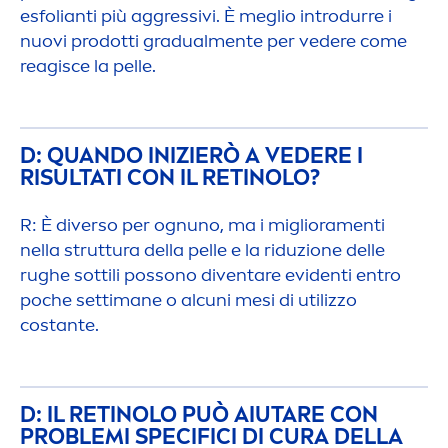
esfolianti più aggressivi. È meglio introdurre i
nuovi prodotti gradual
men
te per vedere come
reagisce la pelle.
D: QUANDO INIZIERÒ A VEDERE I
RISULTATI CON IL RETINOLO?
R: È diverso per ognuno, ma i migliora
men
ti
nella struttura della pelle e la riduzione delle
rughe sottili possono diventare evidenti entro
poche settimane o alcuni mesi di utilizzo
costante.
D: IL RETINOLO PUÒ AIUTARE CON
PROBLEMI SPECIFICI DI CURA DELLA