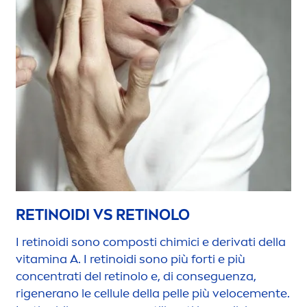
RETINOIDI VS RETINOLO
I retinoidi sono composti chimici e derivati della
vitamin
a A. I retinoidi sono più forti e più
concentrati del retinolo e, di conseguenza,
rigenerano le cellule della pelle più veloce
men
te.