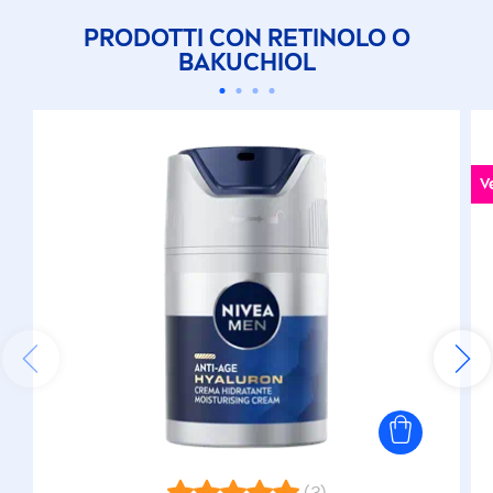
PRODOTTI CON RETINOLO O
BAKUCHIOL
V
(3)