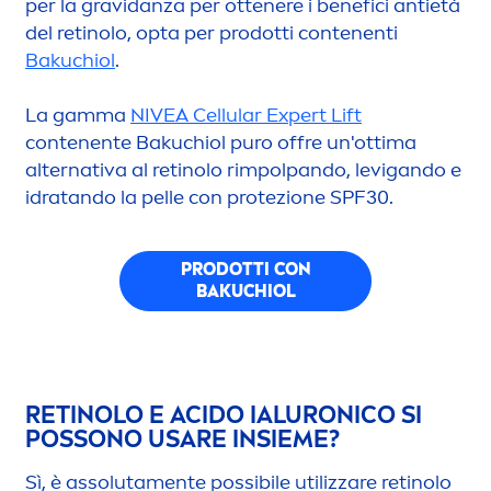
per la gravidanza per ottenere i benefici antietà
del retinolo, opta per prodotti contenenti
Bakuchiol
.
La gamma
NIVEA
Cellular
Expert Lift
contenente Bakuchiol puro offre un'ottima
alternativa al retinolo rimpolpando, levigando e
idratando la pelle con protezione SPF30.
PRODOTTI CON
BAKUCHIOL
RETINOLO E ACIDO IALURONICO SI
POSSONO USARE INSIEME?
Sì, è assoluta
men
te possibile utilizzare retinolo