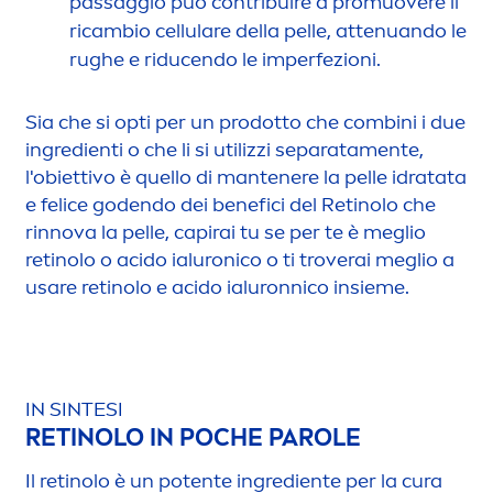
passaggio può contribuire a promuovere il
ricambio
cellular
e della pelle, attenuando le
rughe e riducendo le imperfezioni.
Sia che si opti per un prodotto che combini i due
ingredienti o che li si utilizzi separata
men
te,
l'obiettivo è quello di mantenere la pelle idratata
e felice godendo dei benefici del Retinolo che
rinnova la pelle, capirai tu se per te è meglio
retinolo o acido ialuronico o ti troverai meglio a
usare retinolo e acido ialuronnico insieme.
IN SINTESI
RETINOLO IN POCHE PAROLE
Il retinolo è un potente ingrediente per la cura