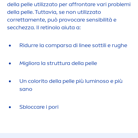
della pelle utilizzato per affrontare vari problemi
della pelle. Tuttavia, se non utilizzato
corretta
men
te, può provo
care
sensibilità e
secchezza. Il retinolo aiuta a:
Ridurre la comparsa di linee sottili e rughe
Migliora la struttura della pelle
Un
color
ito della pelle più luminoso e più
sano
Sbloc
care
i pori