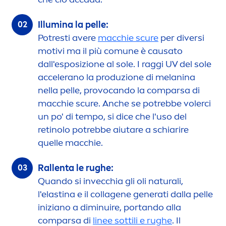
Illumina la pelle:
Potresti avere
macchie scure
per diversi
motivi ma il più comune è causato
dall'esposizione al sole. I raggi UV del sole
accelerano la produzione di melanina
nella pelle, provocando la comparsa di
macchie scure. Anche se potrebbe volerci
un po' di tempo, si dice che l'uso del
retinolo potrebbe aiutare a schiarire
quelle macchie.
Rallenta le rughe:
Quando si invecchia gli oli
natural
i,
l'elastina e il collagene generati dalla pelle
iniziano a diminuire, portando alla
comparsa di
linee sottili e rughe
. Il