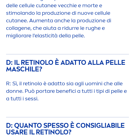
delle cellule cutanee vecchie e morte e
stimolando la produzione di nuove cellule
cutanee. Au
men
ta anche la produzione di
collagene, che aiuta a ridurre le rughe e
migliorare l'elasticità della pelle.
D: IL RETINOLO È ADATTO ALLA PELLE
MASCHILE?
R: Sì, il retinolo è adatto sia agli uomini che alle
donne. Può portare benefici a tutti i tipi di pelle e
a tutti i sessi.
D: QUANTO SPESSO È CONSIGLIABILE
USARE IL RETINOLO?