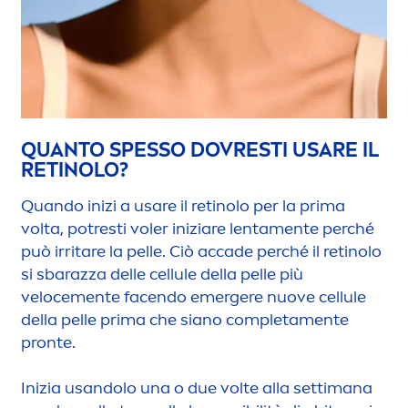
QUANTO SPESSO DOVRESTI USARE IL
RETINOLO?
Quando inizi a usare il retinolo per la prima
volta, potresti voler iniziare lenta
men
te perché
può irritare la pelle. Ciò accade perché il retinolo
si sbarazza delle cellule della pelle più
veloce
men
te facendo emergere nuove cellule
della pelle prima che siano completa
men
te
pronte.
Inizia usandolo una o due volte alla settimana