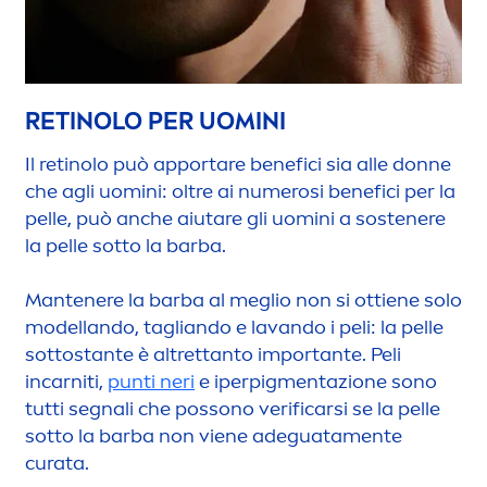
RETINOLO PER UOMINI
Il retinolo può apportare benefici sia alle donne
che agli uomini: oltre ai numerosi benefici per la
pelle, può anche aiutare gli uomini a sostenere
la pelle sotto la barba.
Mantenere la barba al meglio non si ottiene solo
modellando, tagliando e lavando i peli: la pelle
sottostante è altrettanto importante. Peli
incarniti,
punti neri
e iperpig
men
tazione sono
tutti segnali che possono verificarsi se la pelle
sotto la barba non viene adeguata
men
te
curata.