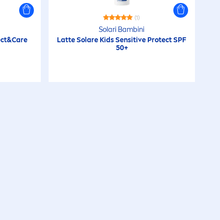
(1)
Solari Bambini
ct
&
Care
Latte Solare Kids
Sensitive
Protect
SPF
50+