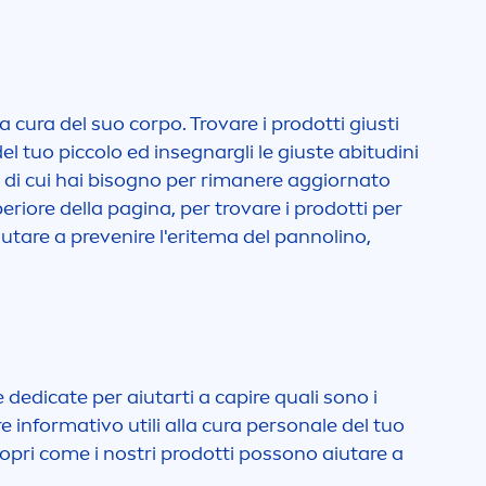
la cura del suo corpo. Trovare i prodotti giusti
del tuo piccolo ed insegnargli le giuste abitudini
ò di cui hai bisogno per rimanere aggiornato
superiore della pagina, per trovare i prodotti per
aiutare a prevenire l'eritema del pannolino,
ie dedicate per aiutarti a capire quali sono i
e informativo utili alla cura personale del tuo
 scopri come i nostri prodotti possono aiutare a