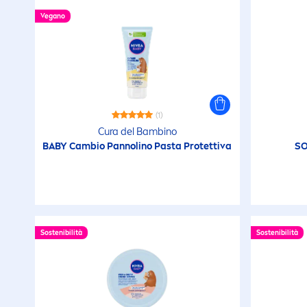
I
Vegano
Le
Ma
(1)
M
Cura del Bambino
BABY Cambio Pannolino Pasta Protettiva
SO
a
n
N
Sostenibilità
Sostenibilità
Pr
de