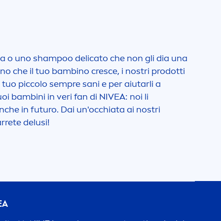
nosa o uno shampoo delicato che non gli dia una
o che il tuo bambino cresce, i nostri prodotti
l tuo piccolo sempre sani e per aiutarli a
uoi bambini in veri fan di
NIVEA
: noi li
che in futuro. Dai un'occhiata ai nostri
rrete delusi!
EA