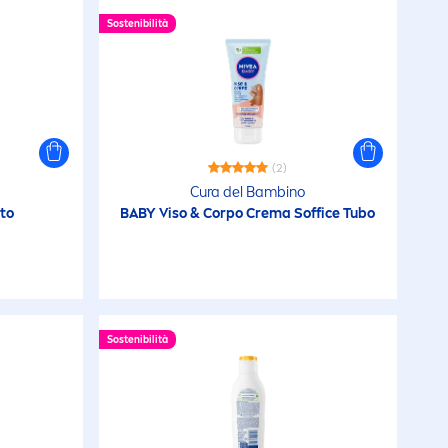
Sostenibilità
(2)
Cura del Bambino
to
BABY Viso & Corpo Crema Soffice Tubo
Sostenibilità