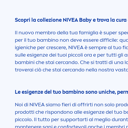
Scopri la collezione
NIVEA
Baby e trova la cura
Il nuovo membro della tua famiglia è super spec
per il tuo bambino non deve essere difficile: quan
igieniche per crescere,
NIVEA
è sempre al tuo fi
sulle esigenze dei tuoi piccoli ora e per tutti gli a
bambini che stai cercando. Che si tratti di una lo
troverai ciò che stai cercando nella nostra va
Le esigenze del tuo bambino sono uniche, permett
Noi di
NIVEA
siamo fieri di offrirti non solo prod
prodotti che rispondono alle esigenze del tuo bam
piccolo. Il tutto per supportarti al meglio durant
mantenere sani e confortevoli anche i membri pi