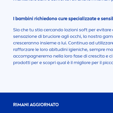
I bambini richiedono cure specializzate e sensibi
Sia che tu stia cercando lozioni soft per evitar
sensazione di bruciore agli occhi, la nostra ga
cresceranno insieme a lui. Continua ad utilizzare 
rafforzare le loro abitudini igieniche, sempre mo
accompagneremo nella loro fase di crescita e ci 
prodotti per e scopri qual è il migliore per il p
RIMANI AGGIORNATO