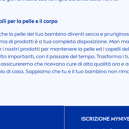
li per la pelle e il corpo
e che la pelle del tuo bambino diventi secca e prurigi
mma di prodotti è a tua completa disposizione. Man man
i nostri prodotti per mantenere la pelle ed i capelli de
lto importanti, con il passare del tempo. Trasforma i t
assicureremo che ricevano cure di alta qualità ora e an
iccolo di casa. Sappiamo che tu e il tuo bambino non rima
ISCRIZIONE MY
NIV