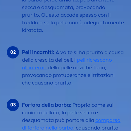
secca e desquamata, provocando
prurito. Questo accade spesso con il
freddo o se la pelle non è adeguata
men
te
idratata.
Peli incarniti:
A volte si ha prurito a causa
della crescita dei peli. I
peli ricrescono
all'interno
della pelle anziché fuori,
provocando protuberanze e irritazioni
che causano prurito.
Forfora della barba:
Proprio come sul
cuoio capelluto, la pelle secca e
desquamata può portare alla
comparsa
di forfora nella barba
, causando prurito.