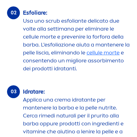
Esfoliare:
Usa uno scrub esfoliante delicato due
volte alla settimana per eliminare le
cellule morte e prevenire la forfora della
barba. L'esfoliazione aiuta a mantenere la
pelle liscia, eliminando le
cellule morte
e
consentendo un migliore assorbi
men
to
dei prodotti idratanti.
Idratare:
Applica una crema idratante per
mantenere la barba e la pelle nutrite.
Cerca rimedi
natural
i per il prurito alla
barba op
pure
prodotti con ingredienti e
vitamin
e che aiutino a lenire la pelle e a