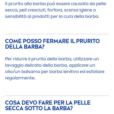
Il prurito alla barba può essere causato da pelle
secca, peli cresciuti, forfora, scarsa igiene o
sensibilità ai prodotti per la cura della barba.
COME POSSO FERMARE IL PRURITO
DELLA BARBA?
Per ridurre il prurito della barba, utilizzare un
lavaggio delicato della barba, appli
care
un
olio/un balsamo per barba lenitivo ed esfoliare
regolar
men
te.
COSA DEVO FARE PER LA PELLE
SECCA SOTTO LA BARBA?