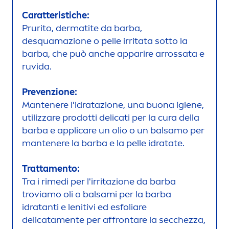
Caratteristiche:
Prurito, dermatite da barba,
desquamazione o pelle irritata sotto la
barba, che può anche apparire arrossata e
ruvida.
Prevenzione:
Mantenere l'idratazione, una buona igiene,
utilizzare prodotti delicati per la cura della
barba e appli
care
un olio o un balsamo per
mantenere la barba e la pelle idratate.
Tratta
men
to:
Tra i rimedi per l'irritazione da barba
troviamo oli o balsami per la barba
idratanti e lenitivi ed esfoliare
delicata
men
te per affrontare la secchezza,