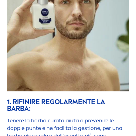
1. RIFINIRE REGOLAR
MEN
TE LA
BARBA:
Tenere la barba curata aiuta a prevenire le
doppie punte e ne facilita la gestione, per una
barba piacevole e dall'aspetto più sano.