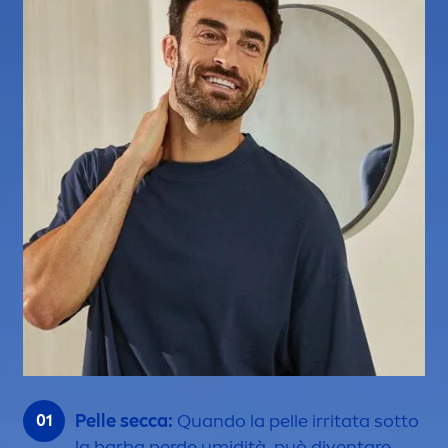
Pelle secca:
Quando la pelle irritata sotto
la barba perde umidità, può diventare