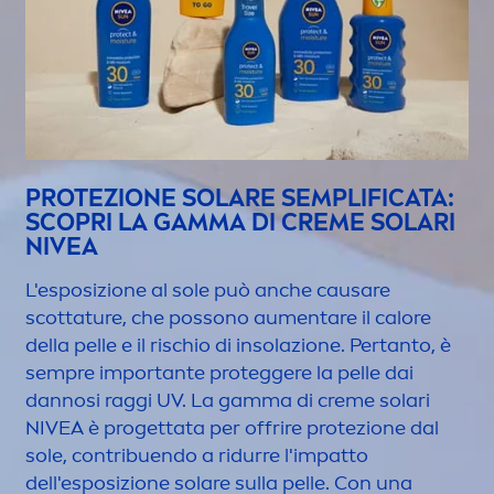
PROTEZIONE SOLARE SEMPLIFICATA:
SCOPRI LA GAMMA DI
CREME
SOLARI
NIVEA
L'esposizione al sole può anche causare
scottature, che possono au
men
tare il calore
della pelle e il rischio di insolazione. Pertanto, è
sempre importante proteggere la pelle dai
dannosi raggi UV. La gamma di
creme
solari
NIVEA
è progettata per offrire protezione dal
sole, contribuendo a ridurre l'impatto
dell'esposizione solare sulla pelle. Con una