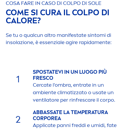
COSA FARE IN CASO DI COLPO DI SOLE
COME SI CURA IL COLPO DI
CALORE?
Se tu o qualcun altro manifestate sintomi di
insolazione, è essenziale agire rapida
men
te:
SPOSTATEVI IN ​​UN LUOGO PIÙ
1
FRESCO
Cercate l'ombra, entrate in un
ambiente climatizzato o usate un
ventilatore per rinfres
care
il corpo.
ABBASSATE LA TEMPERATURA
2
CORPOREA
Applicate panni freddi e umidi, fate