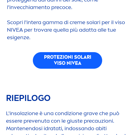
l'invecchia
men
to precoce.
Scopri l'intera gamma di
creme
solari per il viso
NIVEA
per trovare quella più adatta alle tue
esigenze.
PROTEZIONI SOLARI
VISO
NIVEA
RIEPILOGO
L'insolazione è una condizione grave che può
essere prevenuta con le giuste precauzioni.
Mantenendosi idratati, indossando abiti