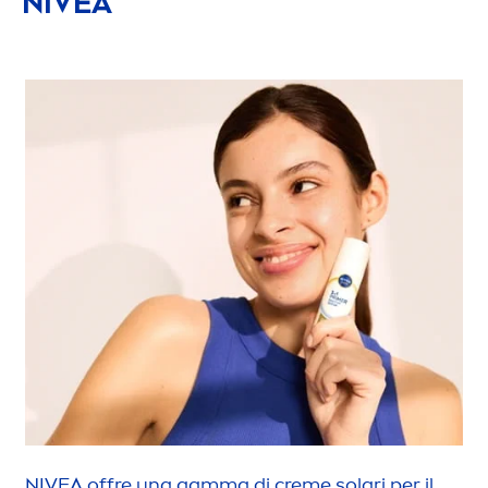
NIVEA
NIVEA
offre una gamma di
creme
solari per il