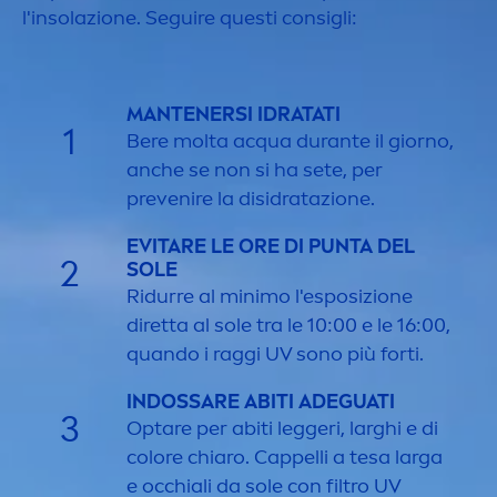
l'insolazione. Seguire questi consigli:
MANTENERSI IDRATATI
1
Bere molta acqua durante il giorno,
anche se non si ha sete, per
prevenire la disidratazione.
EVITARE LE ORE DI PUNTA DEL
2
SOLE
Ridurre al minimo l'esposizione
diretta al sole tra le 10:00 e le 16:00,
quando i raggi UV sono più forti.
INDOSSARE ABITI ADEGUATI
3
Optare per abiti leggeri, larghi e di
color
e chiaro. Cappelli a tesa larga
e occhiali da sole con filtro UV