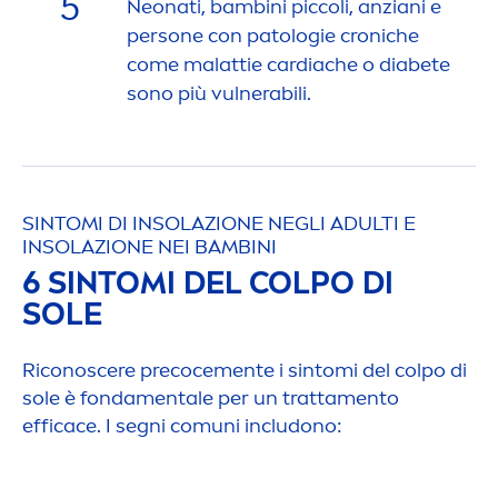
5
Neonati, bambini piccoli, anziani e
persone con patologie croniche
come malattie cardiache o diabete
sono più vulnerabili.
SINTOMI DI INSOLAZIONE NEGLI ADULTI E
INSOLAZIONE NEI BAMBINI
6 SINTOMI DEL COLPO DI
SOLE
Riconoscere precoce
men
te i sintomi del colpo di
sole è fonda
men
tale per un tratta
men
to
efficace. I segni comuni includono: