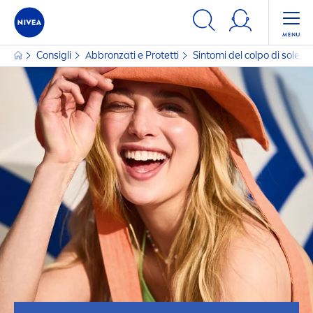
Consigli
Abbronzati e Protetti
Sintomi del colpo di sole, 