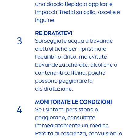
una doccia tiepida o applicate
impacchi freddi su collo, ascelle e
inguine.
REIDRATATEVI
3
Sorseggiate acqua o bevande
elettrolitiche per ripristinare
l'equilibrio idrico, ma evitate
bevande zuccherate, alcoliche o
contenenti caffeina, poiché
possono peggiorare la
disidratazione.
MONITORATE LE CONDIZIONI
4
Se i sintomi persistono o
peggiorano, consultate
immediata
men
te un medico.
Perdita di coscienza, convulsioni o