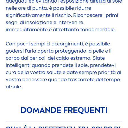
adeguati ed evitando l'esposizione diretta al sole
nelle ore di punta, è possibile ridurre
significativa
men
te il rischio. Riconoscere i primi
segni di insolazione e intervenire
immediata
men
te è altrettanto fonda
men
tale.
Con pochi semplici accorgi
men
ti, è possibile
godersi l'aria aperta proteggendo la pelle e il
corpo dai pericoli del caldo estremo. Siate
intelligenti quando prendete il sole, prendetevi
cura della vostra salute e date sempre priorità al
vostro benessere quando trascorrete del tempo
al sole.
DOMANDE FREQUENTI