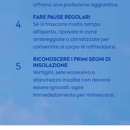
offrono una protezione aggiuntiva.
FARE PAUSE REGOLARI
4
Se si trascorre molto tempo
all'aperto, riposare in zone
ombreggiate o climatizzate per
consentire al corpo di raffreddarsi.
RICONOSCERE I PRIMI SEGNI DI
5
INSOLAZIONE
Vertigini, sete eccessiva o
stanchezza insolita non devono
essere ignorati: agire
immediata
men
te per rinfrescarsi.