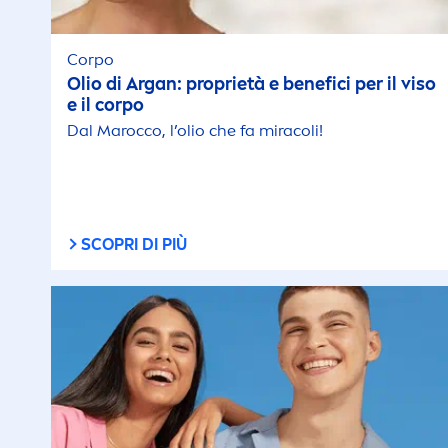
Corpo
Olio di Argan: proprietà e benefici per il viso
e il corpo
Dal Marocco, l’olio che fa miracoli!
SCOPRI DI PIÙ