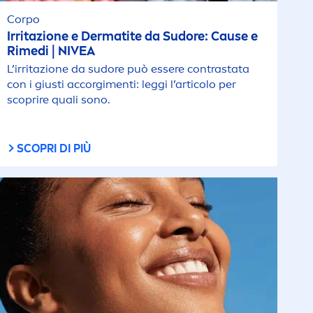
Corpo
Irritazione e Dermatite da Sudore: Cause e
Rimedi |
NIVEA
L’irritazione da sudore può essere contrastata
con i giusti accorgi
men
ti: leggi l’articolo per
scoprire quali sono.
SCOPRI DI PIÙ