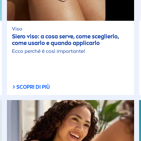
Viso
Siero viso: a cosa serve, come sceglierlo,
come usarlo e quando applicarlo
Ecco perché è così importante!
SCOPRI DI PIÙ