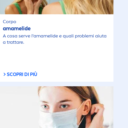
Corpo
amamelide
A cosa serve l'amamelide e quali problemi aiuta
a trattare.
SCOPRI DI PIÙ