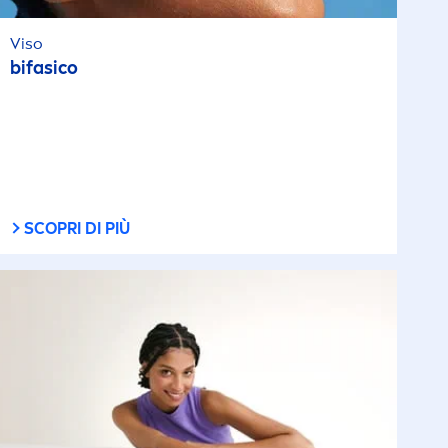
Viso
bifasico
SCOPRI DI PIÙ