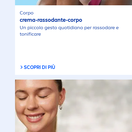
Corpo
crema-rassodante-corpo
Un piccolo gesto quotidiano per rassodare e
tonifi
care
SCOPRI DI PIÙ