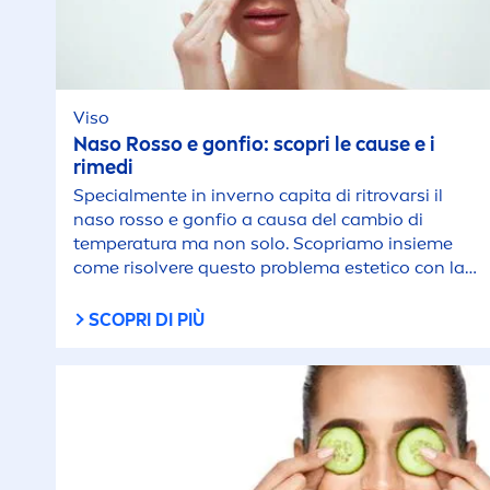
Viso
Naso Rosso e gonfio: scopri le cause e i
rimedi
Special
men
te in inverno capita di ritrovarsi il
naso rosso e gonfio a causa del cambio di
temperatura ma non solo. Scopriamo insieme
come risolvere questo problema estetico con la
giusta cura
SCOPRI DI PIÙ