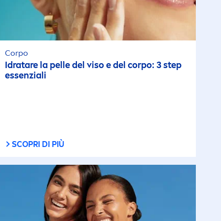
Corpo
Idratare la pelle del viso e del corpo: 3 step
essenziali
SCOPRI DI PIÙ