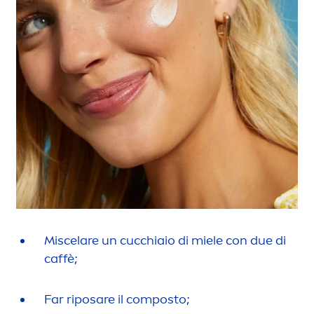
Miscelare un cucchiaio di miele con due di
caffè;
Far riposare il composto;