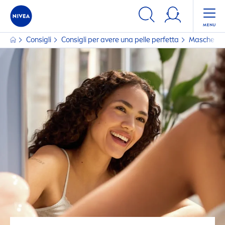
Consigli
Consigli per avere una pelle perfetta
Maschera vi