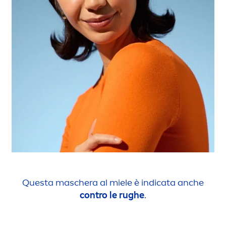
Questa maschera al miele è indicata anche
contro le rughe
.