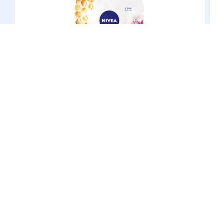
(5)
Cura Viso
Maschera Nutriente Miele & Mandorla