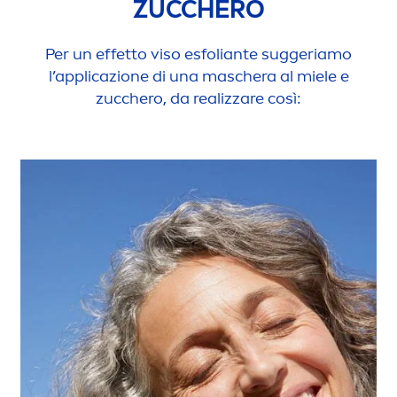
ZUCCHERO
Per un effetto viso esfoliante suggeriamo
l’applicazione di una maschera al miele e
zucchero, da realizzare così: