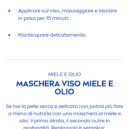
Appli
care
sul viso, massaggiare e lasciare
in posa per 15 minuti;
Risciacquare delicata
men
te.
MIELE E OLIO
MASCHERA VISO MIELE E
OLIO
Se hai la pelle secca e delicata non potrai più fare
a
men
o di nutrirla con una maschera al miele e
olio: il primo idrata, il secondo nutre in
profondità. Realizzarla è semplice: