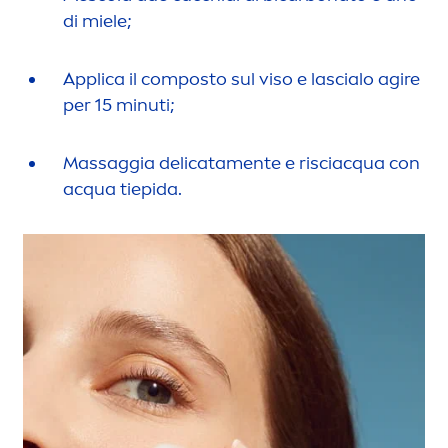
di miele;
Applica il composto sul viso e lascialo agire
per 15 minuti;
Massaggia delicata
men
te e risciacqua con
acqua tiepida.