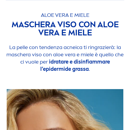
ALOE VERA E MIELE
MASCHERA VISO CON ALOE
VERA E MIELE
La pelle con tendenza acneica ti ringrazierà: la
maschera viso con aloe vera e miele è quello che
ci vuole per
idratare e disinfiammare
l’epidermide grassa
.