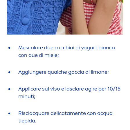
Mescolare due cucchiai di yogurt bianco
con due di miele;
Aggiungere qualche goccia di limone;
Appli
care
sul viso e lasciare agire per 10/15
minuti;
Risciacquare delicata
men
te con acqua
tiepida.