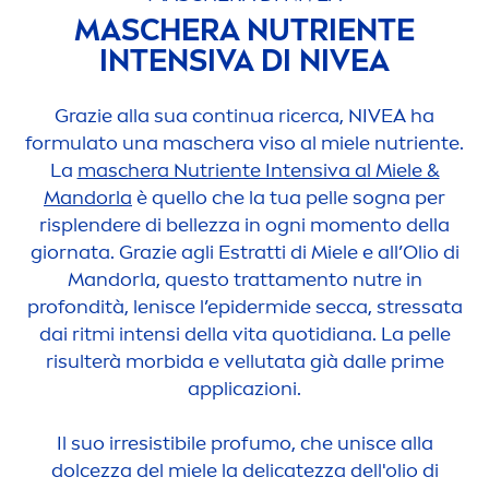
MASCHERA NUTRIENTE
INTENSIVA DI
NIVEA
Grazie alla sua continua ricerca,
NIVEA
ha
formulato una maschera viso al miele nutriente.
La
maschera Nutriente Intensiva al Miele &
Mandorla
è quello che la tua pelle sogna per
risplendere di bellezza in ogni mo
men
to della
giornata. Grazie agli Estratti di Miele e all’Olio di
Mandorla, questo tratta
men
to nutre in
profondità, lenisce l’epidermide secca,
stress
ata
dai ritmi intensi della vita quotidiana. La pelle
risulterà morbida e vellutata già dalle prime
applicazioni.
Il suo irresistibile profumo, che unisce alla
dolcezza del miele la delicatezza dell'olio di