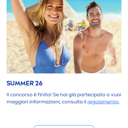
SUMMER
26
Il concorso è finito! Se hai già partecipato o vuoi
maggiori informazioni, consulta il
regola
men
to
.