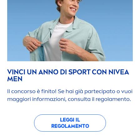
VINCI UN ANNO DI SPORT CON
NIVEA
MEN
Il concorso è finito! Se hai già partecipato o vuoi
maggiori informazioni, consulta il regola
men
to.
LEGGI IL
REGOLA
MEN
TO