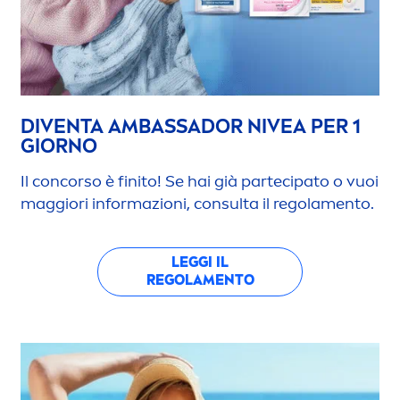
DIVENTA AMBASSADOR
NIVEA
PER 1
GIORNO
Il concorso è finito! Se hai già partecipato o vuoi
maggiori informazioni, consulta il regola
men
to.
LEGGI IL
REGOLA
MEN
TO