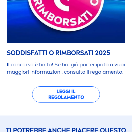
SODDISFATTI O RIMBORSATI 2025
Il concorso è finito! Se hai già partecipato o vuoi
maggiori informazioni, consulta il regola
men
to.
LEGGI IL
REGOLA
MEN
TO
TI POTREBBE ANCHE PIACERE QUESTO