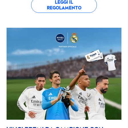
LEGGI IL
REGOLA
MEN
TO