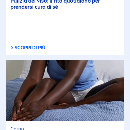
Pulizia del viso: il rito quotidiano per
prendersi cura di sé
SCOPRI DI PIÙ
Corpo