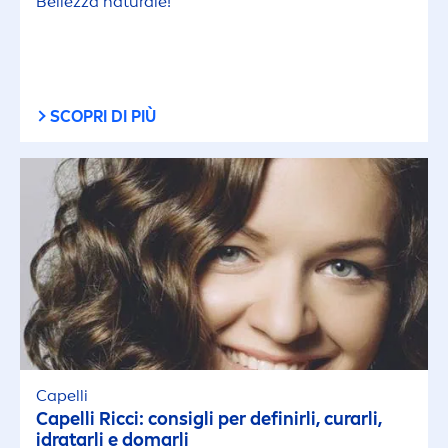
Bellezza
natural
e!
SCOPRI DI PIÙ
Capelli
Capelli Ricci: consigli per definirli, curarli,
idratarli e domarli