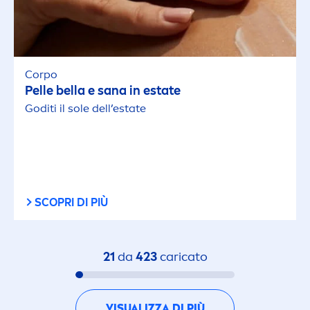
Corpo
Pelle bella e sana in estate
Goditi il sole dell’estate
SCOPRI DI PIÙ
21
da
423
caricato
VISUALIZZA DI PIÙ