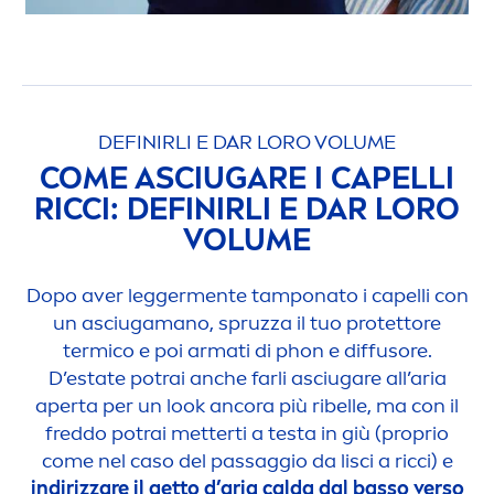
DEFINIRLI E DAR LORO VOLUME
COME ASCIUGARE I CAPELLI
RICCI: DEFINIRLI E DAR LORO
VOLUME
Dopo aver legger
men
te tamponato i capelli con
un asciugamano, spruzza il tuo protettore
termico e poi armati di phon e diffusore.
D’estate potrai anche farli asciugare all’aria
aperta per un look ancora più ribelle, ma con il
freddo potrai metterti a testa in giù (proprio
come nel caso del passaggio da lisci a ricci) e
indirizzare il getto d’aria calda dal basso verso