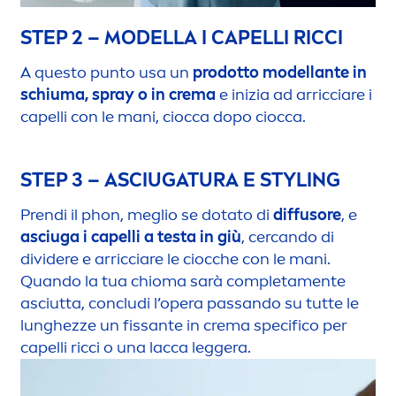
STEP 2 – MODELLA I CAPELLI RICCI
A questo punto usa un
prodotto modellante in
schiuma, spray o in crema
e inizia ad arricciare i
capelli con le mani, ciocca dopo ciocca.
STEP 3 – ASCIUGATURA E STYLING
Prendi il phon, meglio se dotato di
diffusore
, e
asciuga i capelli a testa in giù
, cercando di
dividere e arricciare le ciocche con le mani.
Quando la tua chioma sarà completa
men
te
asciutta, concludi l’opera passando su tutte le
lunghezze un fissante in crema specifico per
capelli ricci o una lacca leggera.