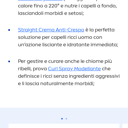
calore fino a 220° e nutre i capelli a fondo,
lasciandoli morbidi e setosi;
Straight Crema Anti-Crespo
è la perfetta
soluzione per capelli ricci uomo con
un’azione lisciante e idratante immediata;
Per gestire e curare anche le chiome più
ribelli, prova
Curl Spray Modellante
che
definisce i ricci senza ingredienti aggressivi
e li lascia
natural
men
te morbidi;