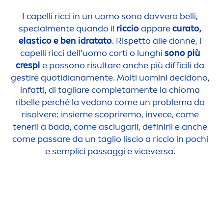
I capelli ricci in un uomo sono davvero belli,
special
men
te quando il
riccio
appare
curato,
elastico e ben idratato
. Rispetto alle donne, i
capelli ricci dell’uomo corti o lunghi
sono più
crespi
e possono risultare anche più difficili da
gestire quotidiana
men
te. Molti uomini decidono,
infatti, di tagliare completa
men
te la chioma
ribelle perché la vedono come un problema da
risolvere: insieme scopriremo, invece, come
tenerli a bada, come asciugarli, definirli e anche
come passare da un taglio liscio a riccio in pochi
e semplici passaggi e viceversa.