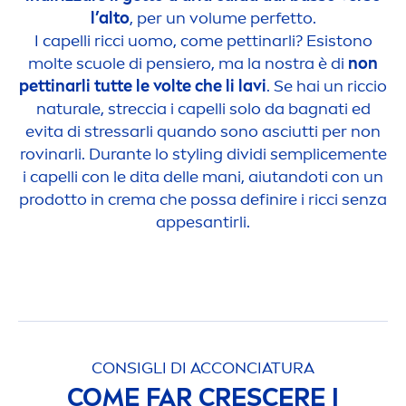
l’alto
, per un volume perfetto.
I capelli ricci uomo, come pettinarli? Esistono
molte scuole di pensiero, ma la nostra è di
non
pettinarli tutte le volte che li lavi
. Se hai un riccio
natural
e, streccia i capelli solo da bagnati ed
evita di
stress
arli quando sono asciutti per non
rovinarli. Durante lo styling dividi semplice
men
te
i capelli con le dita delle mani, aiutandoti con un
prodotto in crema che possa definire i ricci senza
appesantirli.
CONSIGLI DI ACCONCIATURA
COME FAR CRESCERE I