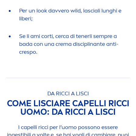
Per un look davvero wild, lasciali lunghi e
liberi;
Se li ami corti, cerca di tenerli sempre a
bada con una crema disciplinante anti-
crespo.
DA RICCI A LISCI
COME LISCIARE CAPELLI RICCI
UOMO: DA RICCI A LISCI
I capelli ricci per l’uomo possono essere
ingestibili a volte e, se hai vogli di cambiare, puoi