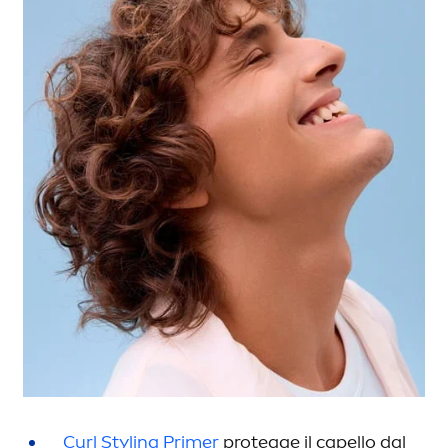
Curl Styling Primer
protegge il capello dal