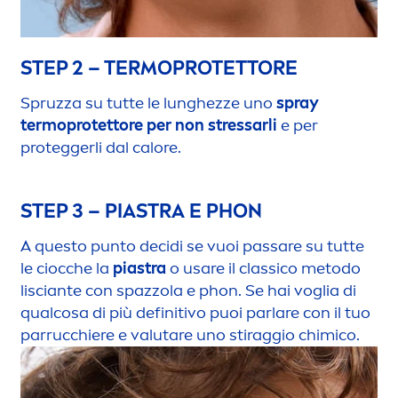
STEP 2 – TERMOPROTETTORE
Spruzza su tutte le lunghezze uno
spray
termoprotettore per non
stress
arli
e per
proteggerli dal calore.
STEP 3 – PIASTRA E PHON
A questo punto decidi se vuoi passare su tutte
le ciocche la
piastra
o usare il classico metodo
lisciante con spazzola e phon. Se hai voglia di
qualcosa di più definitivo puoi parlare con il tuo
parrucchiere e valutare uno stiraggio chimico.