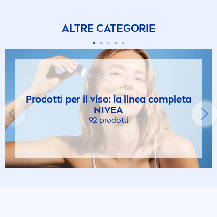
ALTRE CATEGORIE
Prodotti per il viso: la linea completa
NIVEA
92 prodotti