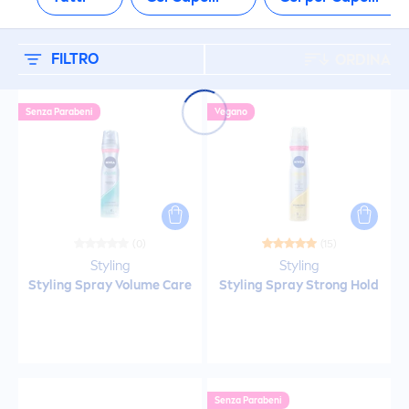
FILTRO
ORDINA
Senza Parabeni
Vegano
(0)
(15)
Styling
Styling
Styling Spray Volume
Care
Styling Spray Strong Hold
Senza Parabeni