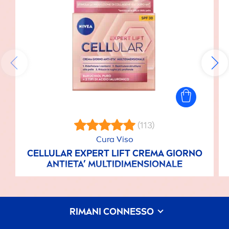
(113)
Cura Viso
CELLULAR
EXPERT LIFT CREMA GIORNO
ANTIETA’ MULTIDI
MEN
SIONALE
RIMANI CONNESSO