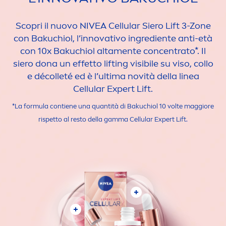
Scopri il nuovo
NIVEA
Cellular
Siero Lift 3-Zone
con Bakuchiol, l’innovativo ingrediente anti-età
con 10x Bakuchiol alta
men
te concentrato*. Il
siero dona un effetto lifting visibile su viso, collo
e décolleté ed è l’ultima novità della linea
Cellular
Expert Lift.
*La formula contiene una quantità di Bakuchiol 10 volte maggiore
rispetto al resto della gamma
Cellular
Expert Lift.