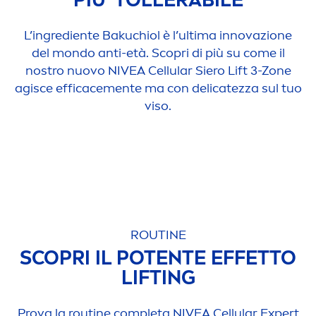
L’ingrediente Bakuchiol è l’ultima innovazione
del mondo anti-età. Scopri di più su come il
nostro nuovo
NIVEA
Cellular
Siero Lift 3-Zone
agisce efficace
men
te ma con delicatezza sul tuo
viso.
ROUTINE
SCOPRI IL POTENTE EFFETTO
LIFTING
Prova la routine completa
NIVEA
Cellular
Expert