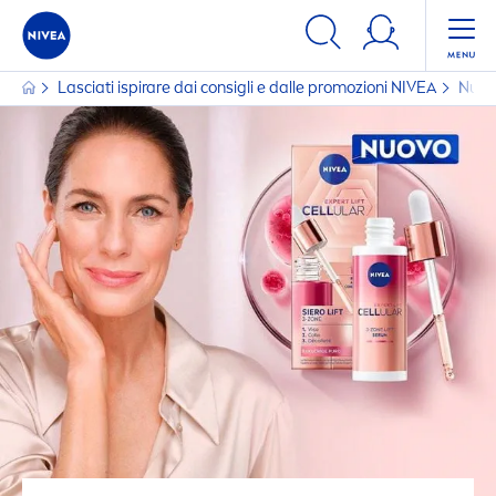
Lasciati ispirare dai consigli e dalle promozioni
NIVEA
Nuo