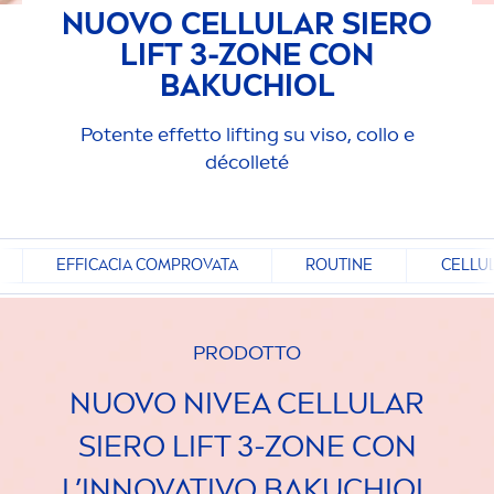
NUOVO
CELLULAR
SIERO
LIFT 3-ZONE CON
BAKUCHIOL
Potente effetto lifting su viso, collo e
décolleté
EFFICACIA COMPROVATA
ROUTINE
CELLUL
PRODOTTO
NUOVO
NIVEA
CELLULAR
SIERO LIFT 3-ZONE CON
L’INNOVATIVO BAKUCHIOL