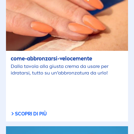
come-abbronzarsi-veloce
men
te
Dalla tavola alla giusta crema da usare per
idratarsi, tutto su un’abbronzatura da urlo!
SCOPRI DI PIÙ