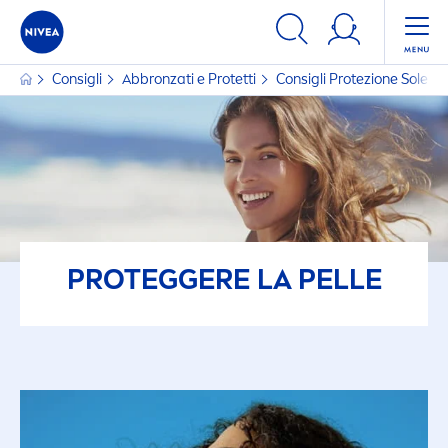
Consigli
Abbronzati e Protetti
Consigli Protezione Sole
PROTEGGERE LA PELLE