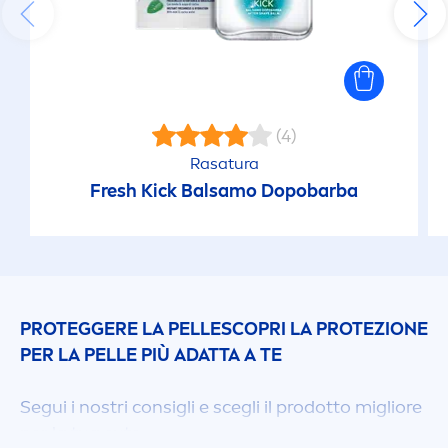
(4)
Rasatura
Fresh
Kick
Balsamo Dopobarba
PROTEGGERE LA PELLESCOPRI LA PROTEZIONE
PER LA PELLE PIÙ ADATTA A TE
Segui i nostri consigli e scegli il prodotto migliore
per la tua cute