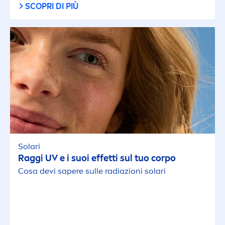
SCOPRI DI PIÙ
Solari
Raggi UV e i suoi effetti sul tuo corpo
Cosa devi sapere sulle radiazioni solari