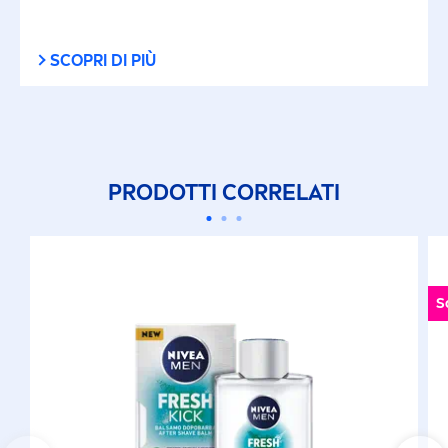
SCOPRI DI PIÙ
PRODOTTI CORRELATI
S