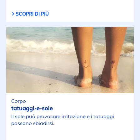
SCOPRI DI PIÙ
Corpo
tatuaggi-e-sole
Il sole può provo
care
irritazione e i tatuaggi
possono sbiadirsi.