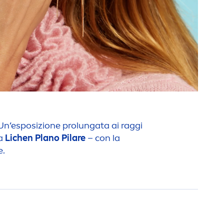
i. Un’esposizione prolungata ai raggi
la
Lichen Plano Pilare
– con la
e.