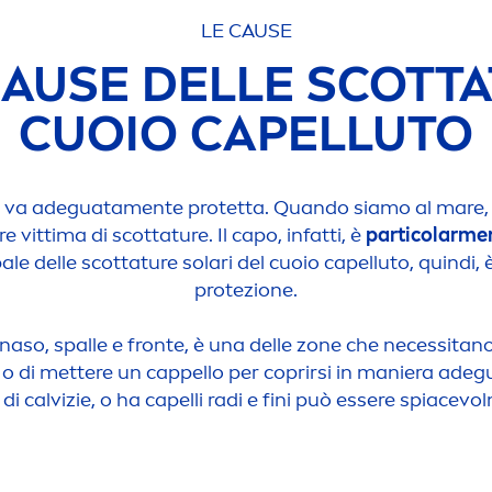
LE CAUSE
CAUSE DELLE SCOTTA
CUOIO CAPELLUTO
ri va adeguata
men
te protetta. Quando siamo al mare,
 vittima di scottature. Il capo, infatti, è
particolar
me
pale delle scottature solari del cuoio capelluto, quindi
protezione.
a naso, spalle e fronte, è una delle zone che necessitan
o di mettere un cappello per coprirsi in maniera adegua
di calvizie, o ha capelli radi e fini può essere spiacevol