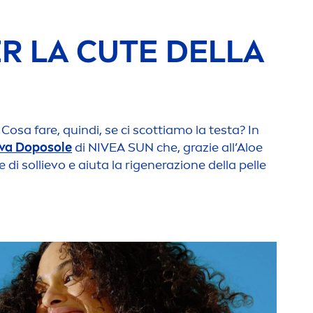
ER LA CUTE DELLA
Cosa fare, quindi, se ci scottiamo la testa? In
iva Doposole
di
NIVEA
SUN
che, grazie all’Aloe
di sollievo e aiuta la rigenerazione della pelle