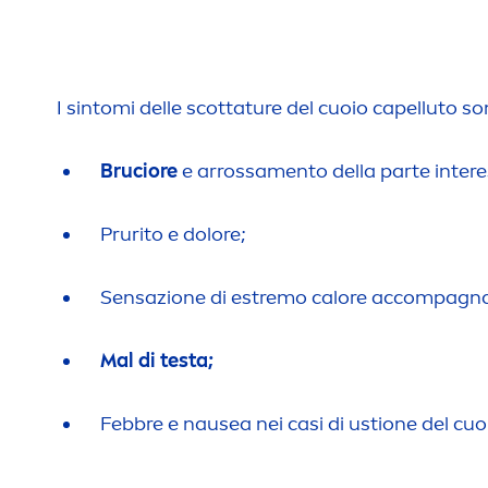
I sintomi delle scottature del cuoio capelluto so
Bruciore
e arrossa
men
to della parte inter
Prurito e dolore;
Sensazione di estremo calore accompagn
Mal di testa;
Febbre e nausea nei casi di ustione del cuo