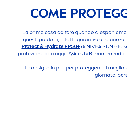
COME PROTEGG
La prima cosa da fare quando ci esponiamo al 
questi prodotti, infatti, garantiscono uno s
Protect
&
Hydra
te FP50+
di
NIVEA
SUN
è la s
protezione dai raggi UVA e UVB mantenendo in
Il consiglio in più: per proteggere al meglio 
giornata, be