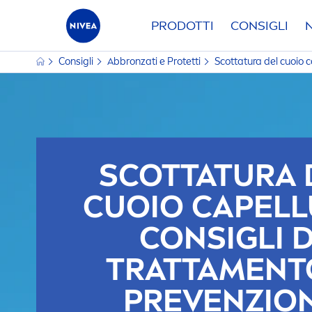
PRODOTTI
CONSIGLI
Consigli
Abbronzati e Protetti
Scottatura del cuoio ca
SCOTTATURA 
CUOIO CAPELL
CONSIGLI D
TRATTA
MEN
T
PREVENZIO