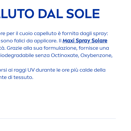
LUTO DAL SOLE
 per il cuoio capelluto è fornita dagli spray:
sono falici da appli
care
. Il
Maxi Spray Solare
tà. Grazie alla sua formulazione, fornisce una
 biodegradabile senza Octinoxate, Oxybenzone,
orsi ai raggi UV durante le ore più calde della
n
te di tessuto.