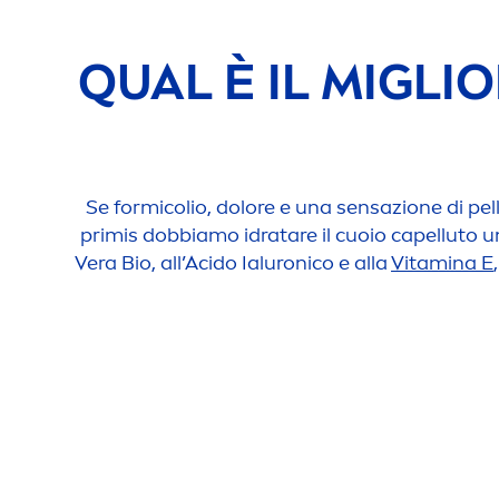
QUAL È IL MIGLI
Se formicolio, dolore e una sensazione di pell
primis dobbiamo idratare il cuoio capelluto un
Vera Bio, all’Acido Ialuronico e alla
Vitamin
a E