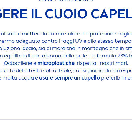
ERE IL CUOIO CAPEL
sole è mettere la crema solare. La protezione migliore
chermo adeguato contro i raggi UV e allo stesso tempo 
oluzione ideale, sia al mare che in montagna che in cit
 equilibrio il microbioma della pelle. La formula 73%
Octocrilene e
microplastiche
, rispetta i nostri mari.
la cute della testa sotto il sole, consigliamo di non esp
re molta acqua e
usare sempre un capello
preferibil
me