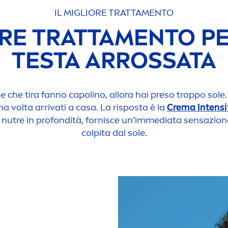
IL MIGLIORE TRATTA
MEN
TO
ORE TRATTA
MEN
TO P
TESTA ARROSSATA
e che tira fanno capolino, allora hai preso troppo sole. 
a volta arrivati a casa. La risposta è la
Crema Intens
, nutre in profondità, fornisce un’immediata sensazione 
colpita dal sole.