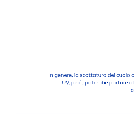
In genere, la scottatura del cuoio
UV, però, potrebbe portare a
c