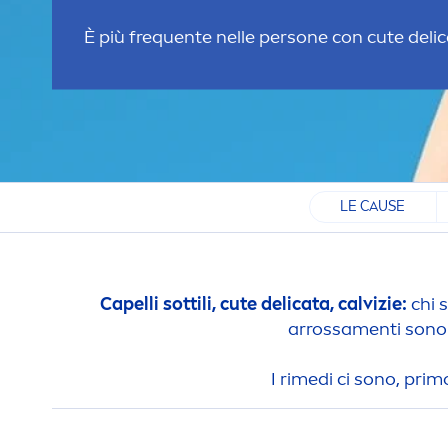
È più frequente nelle persone con cute delicat
LE CAUSE
Capelli sottili, cute delicata, calvizie:
chi s
arrossa
men
ti sono
I rimedi ci sono, prim