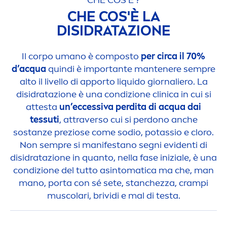
CHE COS'È ?
CHE COS'È LA
DISIDRATAZIONE
Il corpo umano è composto
per circa il 70%
d’acqua
quindi è importante mantenere sempre
alto il livello di apporto l
iq
uido giornaliero. La
disidratazione è una condizione clinica in cui si
attesta
un’eccessiva perdita di acqua dai
tessuti
, attraverso cui si perdono anche
sostanze preziose come sodio, potassio e cloro.
Non sempre si manifestano segni evidenti di
disidratazione in quanto, nella fase iniziale, è una
condizione del tutto asintomatica ma che, man
mano, porta con sé sete, stanchezza, crampi
muscolari, brividi e mal di testa.