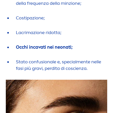
della frequenza della minzione;
Costipazione;
Lacrimazione ridotta;
Occhi incavati nei neonati;
Stato confusionale e, special
men
te nelle
fasi più gravi, perdita di coscienza.