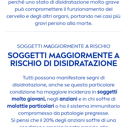
perché uno stato di disidratazione molto grave
può compromettere il funziona
men
to del
cervello e degli altri organi, portando nei casi più
gravi persino alla morte.
SOGGETTI MAGGIOR
MEN
TE A RISCHIO
SOGGETTI MAGGIOR
MEN
TE A
RISCHIO DI DISIDRATAZIONE
Tutti possono manifestare segni di
disidratazione, anche se questa particolare
condizione ha maggiore incidenza in
soggetti
molto giovani,
negli
anziani
e in chi soffre di
malattie particolari
o ha il sistema immunitario
compromesso da patologie pregresse.
Si pensi che il 20% degli anziani soffre di una