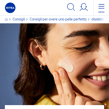
Consigli
Consigli per avere una pelle perfetta
disidrataz