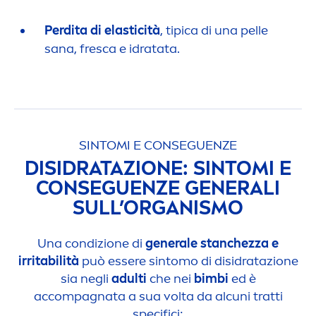
Perdita di elasticità
, tipica di una pelle
sana, fresca e idratata.
SINTOMI E CONSEGUENZE
DISIDRATAZIONE: SINTOMI E
CONSEGUENZE GENERALI
SULL’ORGANISMO
Una condizione di
generale stanchezza e
irritabilità
può essere sintomo di disidratazione
sia negli
adulti
che nei
bimbi
ed è
accompagnata a sua volta da alcuni tratti
specifici: