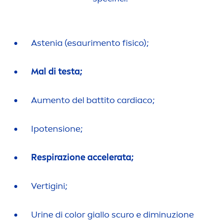
Astenia (esauri
men
to fisico);
Mal di testa;
Au
men
to del battito cardiaco;
Ipotensione;
Respirazione accelerata;
Vertigini;
Urine di
color
giallo scuro e diminuzione