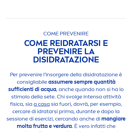
COME PREVENIRE
COME REIDRATARSI E
PREVENIRE LA
DISIDRATAZIONE
Per prevenire l’insorgere della disidratazione è
consigliabile
assumere sempre quantità
sufficienti di acqua
, anche quando non si ha lo
stimolo della sete. Chi svolge intensa attività
fisica, sia
a casa
sia fuori, dovrà, per esempio,
cer
care
di idratarsi prima, durante e dopo la
sessione di esercizi, cercando anche di
mangiare
molta frutta e verdura
. È vero infatti che