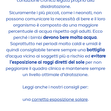
condizione cronica legata proprio alla
disidratazione.
Sicura
men
te i più piccoli, come i neonati, non
possono comuni
care
la necessità di bere e il loro
organismo è composto da una maggiore
percentuale di acqua rispetto agli adulti. Ecco
perché i bimbi
devono bere molta acqua
.
Soprattutto nei periodi molto caldi e umidi è
quindi consigliabile tenere sempre una
bottiglia
d’acqua vicino ai soggetti più a rischio ed
evitare
l’esposizione ai raggi diretti del sole
per non
peggiorare il quadro clinico e mantenere sempre
un livello ottimale d’idratazione.
Leggi anche i nostri consigli per:
una
corretta esposizione solare
.