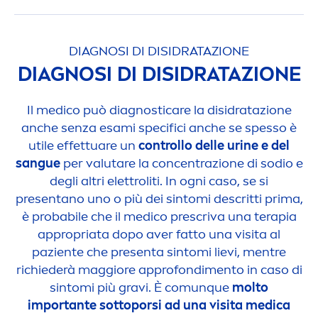
DIAGNOSI DI DISIDRATAZIONE
DIAGNOSI DI DISIDRATAZIONE
Il medico può diagnosti
care
la disidratazione
anche senza esami specifici anche se spesso è
utile effettuare un
controllo delle urine e del
sangue
per valutare la concentrazione di sodio e
degli altri elettroliti. In ogni caso, se si
presentano uno o più dei sintomi descritti prima,
è probabile che il medico prescriva una terapia
appropriata dopo aver fatto una visita al
paziente che presenta sintomi lievi,
men
tre
richiederà maggiore approfondi
men
to in caso di
sintomi più gravi. È comunque
molto
importante sottoporsi ad una visita medica