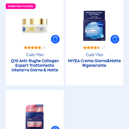
Materiale riciclato
(1)
(7)
Cura Viso
Cura Viso
Q10 Anti-Rughe Collagen
NIVEA
Crema Giorno&Notte
Expert Tratta
men
to
Rigenerante
Intensivo Giorno & Notte