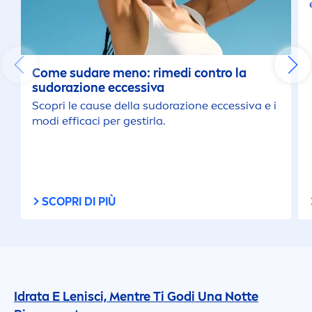
Come sudare
men
o: rimedi contro la
sudorazione eccessiva
Scopri le cause della sudorazione eccessiva e i
modi efficaci per gestirla.
SCOPRI DI PIÙ
Idrata E Lenisci,
Men
tre Ti Godi Una Notte