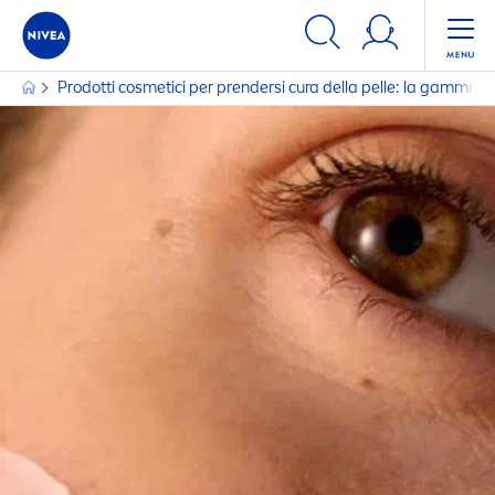
Prodotti cosmetici per prendersi cura della pelle: la gamma