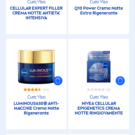
Cura Viso
Cura Viso
CELLULAR
EXPERT
FILLER
Q10 Power Crema Notte
CREMA NOTTE ANTIETA’
Extra Rigenerante
INTENSIVA
(94)
(0)
Cura Viso
Cura Viso
LUMINOUS
630® ANTI-
NIVEA
CELLULAR
MACCHIE Crema Notte
EPIGENETICS CREMA
Rigenerante
NOTTE RINGIOVANENTE