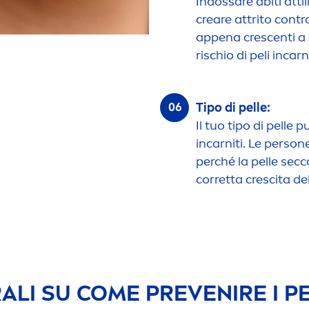
Indossare abiti atti
creare attrito contro
appena crescenti a 
rischio di peli incarni
Tipo di pelle:
Il tuo tipo di pelle 
incarniti. Le person
perché la pelle sec
corretta crescita dei
ALI SU COME PREVENIRE I PE