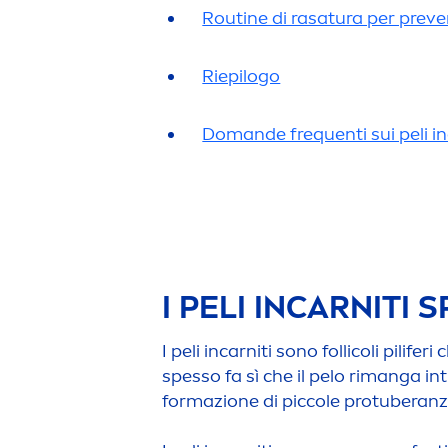
Routine di rasatura per preveni
Riepilogo
Domande frequenti sui peli inc
I PELI INCARNITI S
I peli incarniti sono follicoli pilif
spesso fa sì che il pelo rimanga i
formazione di piccole protuberanz