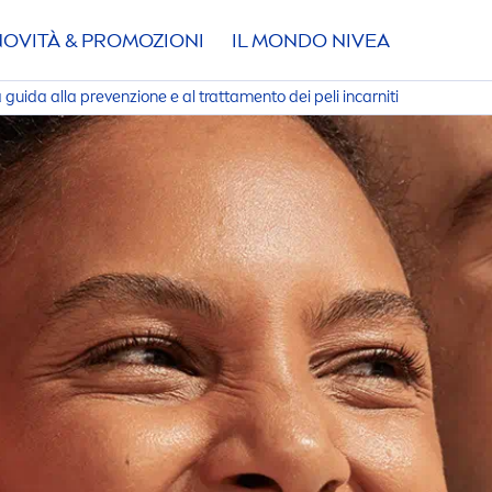
NOVITÀ & PROMOZIONI
IL MONDO
NIVEA
 guida alla prevenzione e al tratta
men
to dei peli incarniti