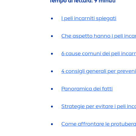
Tempo di lettura: 9 minuti
I peli incarniti spiegati
Che aspetto hanno i peli incar
6 cause comuni dei peli incarn
4 consigli generali per prevenir
Panoramica dei fatti
Strategie per evitare i peli in
Come affrontare le protuberanze