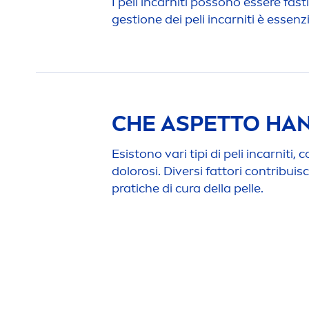
I peli incarniti possono essere fas
gestione dei peli incarniti è essenzi
CHE ASPETTO HANN
Esistono vari tipi di peli incarnit
dolorosi. Diversi fattori contribuisco
pratiche di cura della pelle.