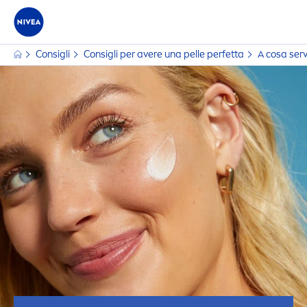
Consigli
Consigli per avere una pelle perfetta
A cosa serve