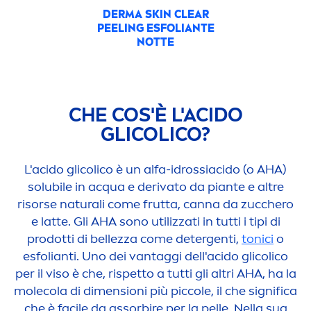
DERMA
SKIN
CLEAR
PEELING ESFOLIANTE
NOTTE
CHE COS'È L'ACIDO
GLICOLICO?
L'acido glicolico è un alfa-idrossiacido (o AHA)
solubile in acqua e derivato da piante e altre
risorse
natural
i come frutta, canna da zucchero
e latte. Gli AHA sono utilizzati in tutti i tipi di
prodotti di bellezza come detergenti,
tonici
o
esfolianti. Uno dei vantaggi dell'acido glicolico
per il viso è che, rispetto a tutti gli altri AHA, ha la
molecola di di
men
sioni più piccole, il che significa
che è facile da assorbire per la pelle. Nella sua