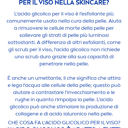
PER IL VISO NELLA
SKIN
CARE
?
L'acido glicolico per il viso è l'esfoliante più
comune
men
te usato nella cura della pelle. Aiuta
a rimuovere le cellule morte della pelle per
sollevare gli strati di pelle più luminosi
sottostanti. A differenza di altri esfolianti, come
gli scrub per il viso, l'acido glicolico non richiede
uno scrub duro grazie alla sua capacità di
penetrare nella pelle.
È anche un umettante, il che significa che attira
e lega l'acqua alle cellule della pelle; questo può
aiutare a contrastare l'invecchia
men
to e le
rughe in quanto rimpolpa la pelle. L'acido
glicolico può anche stimolare la produzione di
collagene e di acido ialuronico nella pelle.
CHE COSA FA L'ACIDO GLICOLICO PER IL VISO?