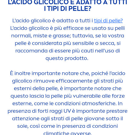
L'ACIDO GLICOLICO È ADATTO A TUTTI
I TIPI DI PELLE?
L'acido glicolico è adatto a tutti i
tipi di pelle
?
L'acido glicolico è più efficace se usato su pelli
normali, miste e grasse; tuttavia, se la vostra
pelle è considerata più sensibile o secca, si
raccomanda di essere più cauti nell'uso di
questo prodotto.
È inoltre importante notare che, poiché l'acido
glicolico rimuove efficace
men
te gli strati più
esterni della pelle, è importante notare che
questo lascia la pelle più vulnerabile alle forze
esterne, come le condizioni atmosferiche. In
presenza di forti raggi UV è importante prestare
attenzione agli strati di pelle giovane sotto il
sole, così come in presenza di condizioni
climatiche avverse.