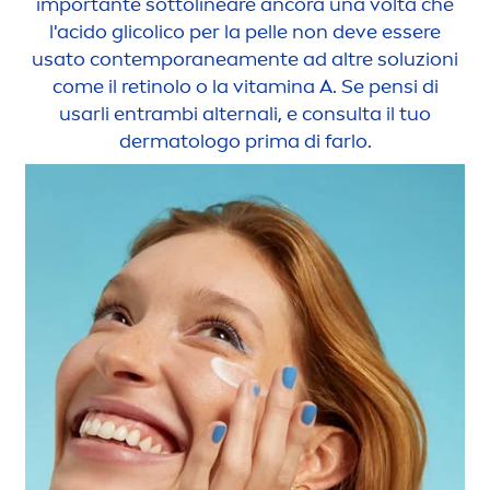
importante sottolineare ancora una volta che
l'acido glicolico per la pelle non deve essere
usato contemporanea
men
te ad altre soluzioni
come il retinolo o la
vitamin
a A. Se pensi di
usarli entrambi alternali, e consulta il tuo
dermatologo prima di farlo.