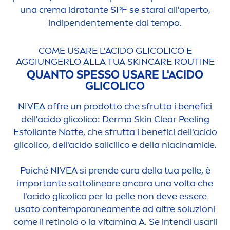
una crema idratante SPF se starai all'aperto,
indipendente
men
te dal tempo.
COME USARE L'ACIDO GLICOLICO E
AGGIUNGERLO ALLA TUA
SKIN
CARE
ROUTINE
QUANTO SPESSO USARE L'ACIDO
GLICOLICO
NIVEA
offre un prodotto che sfrutta i benefici
dell'acido glicolico: Derma
Skin
Clear Peeling
Esfoliante Notte, che sfrutta i benefici dell'acido
glicolico, dell'acido salicilico e della niacinamide.
Poiché
NIVEA
si prende cura della tua pelle, è
importante sottolineare ancora una volta che
l'acido glicolico per la pelle non deve essere
usato contemporanea
men
te ad altre soluzioni
come il retinolo o la
vitamin
a A. Se intendi usarli