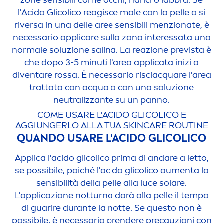
l'Acido Glicolico reagisce male con la pelle o si
riversa in una delle aree sensibili
men
zionate, è
necessario appli
care
sulla zona interessata una
normale soluzione salina. La reazione prevista è
che dopo 3-5 minuti l'area applicata inizi a
diventare rossa. È necessario risciacquare l'area
trattata con acqua o con una soluzione
neutralizzante su un panno.
COME USARE L'ACIDO GLICOLICO E
AGGIUNGERLO ALLA TUA
SKIN
CARE
ROUTINE
QUANDO USARE L'ACIDO GLICOLICO
Applica l'acido glicolico prima di andare a letto,
se possibile, poiché l'acido glicolico au
men
ta la
sensibilità della pelle alla luce solare.
L'applicazione notturna darà alla pelle il tempo
di guarire durante la notte. Se questo non è
possibile, è necessario prendere precauzioni con