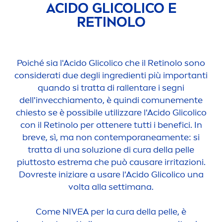
ACIDO GLICOLICO E
RETINOLO
Poiché sia l'Acido Glicolico che il Retinolo sono
considerati due degli ingredienti più importanti
quando si tratta di rallentare i segni
dell'invecchia
men
to, è quindi comune
men
te
chiesto se è possibile utilizzare l'Acido Glicolico
con il Retinolo per ottenere tutti i benefici. In
breve, sì, ma non contemporanea
men
te: si
tratta di una soluzione di cura della pelle
piuttosto estrema che può causare irritazioni.
Dovreste iniziare a usare l'Acido Glicolico una
volta alla settimana.
Come
NIVEA
per la cura della pelle, è