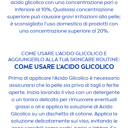
acido glicolico con una concentrazione pari o
inferiore al 10%. Qualsiasi concentrazione
superiore può causare gravi irritazioni alla pelle;
è sconsigliato l'uso domestico di prodotti con
una concentrazione superiore al 20%.
COME USARE L'ACIDO GLICOLICO E
AGGIUNGERLO ALLA TUA
SKIN
CARE
ROUTINE:
COME USARE L'ACIDO GLICOLICO
Prima di appli
care
l'Acido Glicolico è necessario
assicurarsi che la pelle sia priva di tagli o ferite
aperte. Inizia lavando il viso con un detergente
o un tonico delicato per rimuovere eventuali
grassi o oli e applica la soluzione di Acido
Glicolico su un dischetto di cotone. Applica la
soluzione delicata
men
te sul viso, evitando le
zone sensibili come occhi, narici o labbra. Se