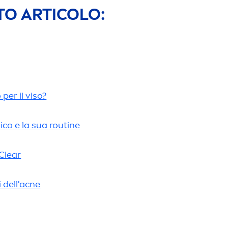
TO ARTICOLO:
 per il viso?
lico e la sua routine
Clear
i dell'acne