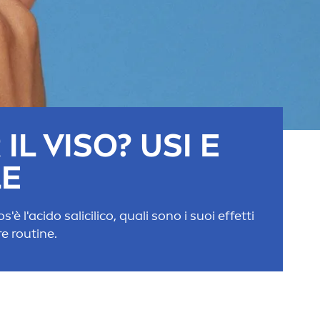
IL VISO? USI E
LE
è l'acido salicilico, quali sono i suoi effetti
re
routine.