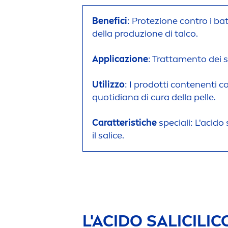
Benefici
: Protezione contro i ba
della produzione di talco.
Applicazione
: Tratta
men
to dei s
Utilizzo
: I prodotti contenenti c
quotidiana di cura della pelle.
Caratteristiche
speciali: L'acid
il salice.
L'ACIDO SALICILIC