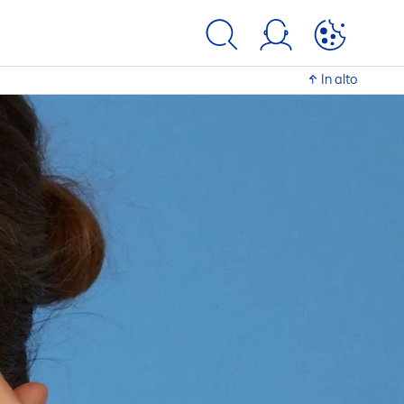
In alto