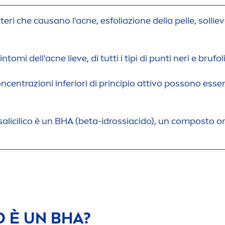
tteri che causano l'acne, esfoliazione della pelle, solli
intomi dell'acne lieve, di tutti i tipi di punti neri e brufoli
oncentrazioni inferiori di principio attivo possono esser
o salicilico è un BHA (beta-idrossiacido), un composto 
O È UN BHA?