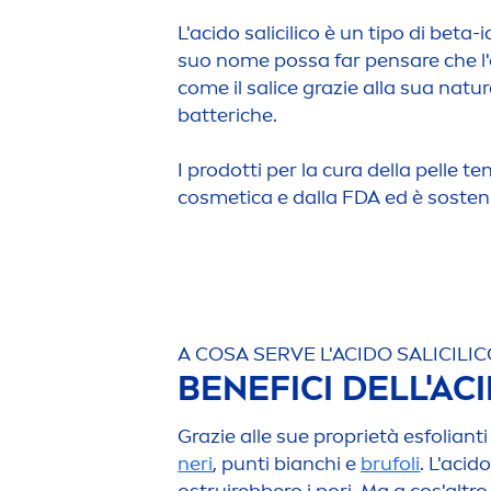
L'acido salicilico è un tipo di be
suo nome possa far pensare che l'a
come il salice grazie alla sua
natur
batteriche.
I prodotti per la cura della pelle t
cosmetica e dalla FDA ed è sostenut
A COSA SERVE L'ACIDO SALICILICO
BENEFICI DELL'AC
Grazie alle sue proprietà esfoliant
neri
, punti bianchi e
brufoli
. L'acid