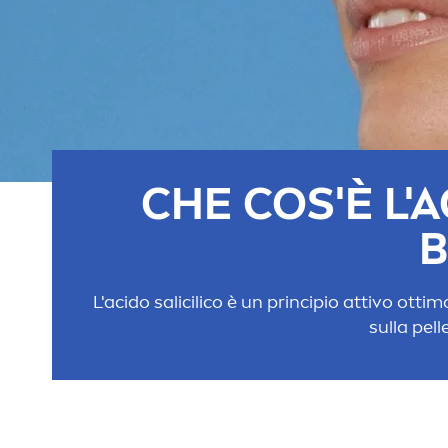
CHE COS'È L'A
B
L'acido salicilico è un principio attivo ottim
sulla pel