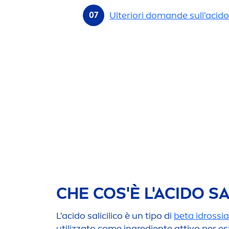
Ulteriori domande sull'acido 
CHE COS'È L'ACIDO SA
L'acido salicilico è un tipo di
beta idrossi
utilizzato come ingrediente attivo per esfo