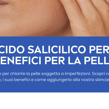
CIDO SALICILICO PER 
ENEFICI PER LA PEL
o per chiarire la pelle soggetta a imperfezioni. Scopri cos'
le, i suoi benefici e come aggiungerlo alla vostra
skin
ca