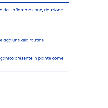
evo dall'infiammazione, riduzione
.
e aggiunti alla routine
organico presente in piante come