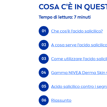
COSA C'È IN QUES
Tempo di lettura: 7 minuti
Che cos'è l'acido salicilico?
A cosa serve l'acido salicilico
Come utilizzare l'acido salici
Gamma
NIVEA
Derma
Skin
Acido salicilico contro i segn
Rias
sun
to