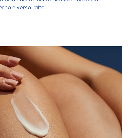
erno e verso l'alto.