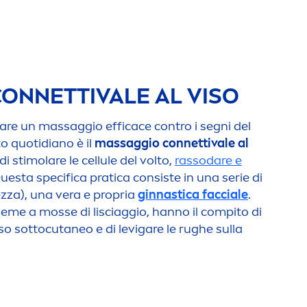
ONNETTIVALE AL VISO
are
un massaggio efficace contro i segni del
to quotidiano è il
massaggio connettivale al
di stimolare le cellule del volto,
rassodare e
Questa specifica pratica consiste in una serie di
tezza), una vera e propria
ginnastica facciale
.
insieme a mosse di lisciaggio, hanno il compito di
sso sottocutaneo e di levigare le rughe sulla