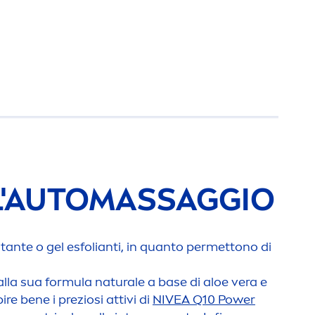
 L'AUTOMASSAGGIO
tante o gel esfolianti, in quanto permettono di
 alla sua formula
natural
e a base di aloe vera e
re bene i preziosi attivi di
NIVEA
Q10 Power