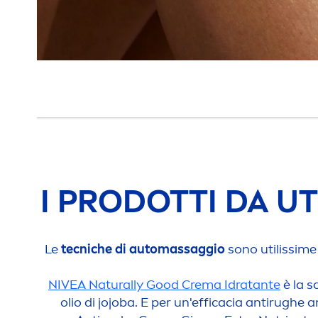
I PRODOTTI DA U
Le
tecniche di automassaggio
sono utilissim
NIVEA
Naturally
Good
Crema Idratante
è la s
olio di jojoba. E per un'efficacia antirughe 