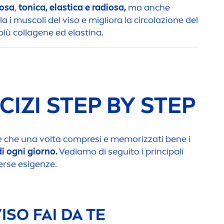
nosa
,
tonica, elastica e radiosa,
ma anche
a i muscoli del viso e migliora la circolazione del
più collagene ed elastina.
CIZI STEP BY STEP
e che una volta compresi e memorizzati bene i
i ogni giorno.
Vediamo di seguito i principali
erse esigenze.
SO FAI DA TE