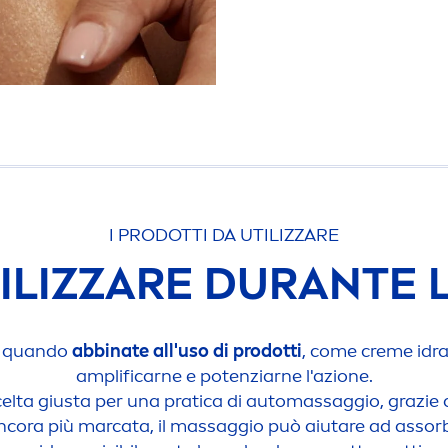
I PRODOTTI DA UTILIZZARE
TILIZZARE DURANTE
e quando
abbinate all'uso di prodotti
, come
creme
idra
amplificarne e potenziarne l'azione.
celta giusta per una pratica di automassaggio, grazie
ancora più marcata, il massaggio può aiutare ad assorbi