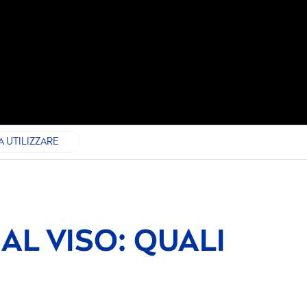
A UTILIZZARE
L VISO: QUALI