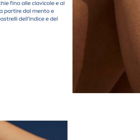
ie fino alle clavicole e al
a partire dal
men
to e
strelli dell'indice e del