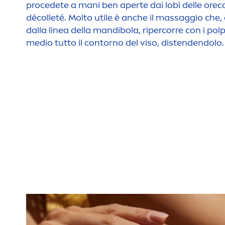
procedete a mani ben aperte dai lobi delle orecch
décolleté. Molto utile è anche il massaggio che, 
dalla linea della mandibola, ripercorre con i polpa
medio tutto il contorno del viso, distendendolo.