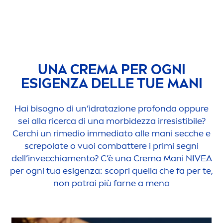
UNA CREMA PER OGNI
ESIGENZA DELLE TUE MANI
Hai bisogno di un’idratazione profonda op
pure
sei alla ricerca di una morbidezza irresistibile?
Cerchi un rimedio immediato alle mani secche e
screpolate o vuoi combattere i primi segni
dell’invecchia
men
to? C’è una Crema Mani
NIVEA
per ogni tua esigenza: scopri quella che fa per te,
non potrai più farne a
men
o