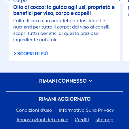
Corpo
Olio di cocco: la guida agli usi, proprietà e
benefici per viso, corpo e capelli
L’olio di cocco ha proprietà antiossidanti e
nutrienti per tutto il corpo: dal viso ai capelli,
scopri tutti i benefici di questo prezioso
ingrediente
natural
e.
SCOPRI DI PIÙ
RIMANI CONNESSO
RIMANI AGGIORNATO
Condizioni d'uso
Informativa Sulla Privacy
Impostazioni dei cookie
Crediti
sitemap