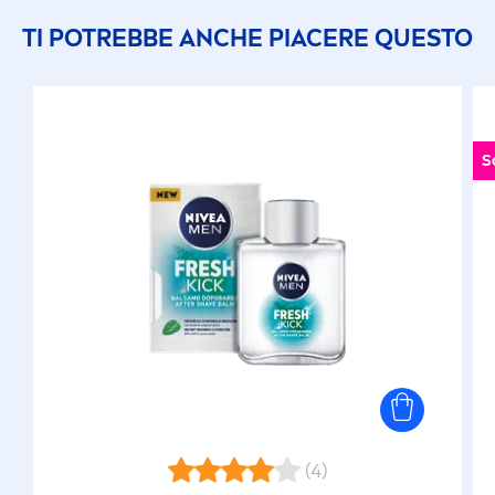
TI POTREBBE ANCHE PIACERE QUESTO
S
(4)