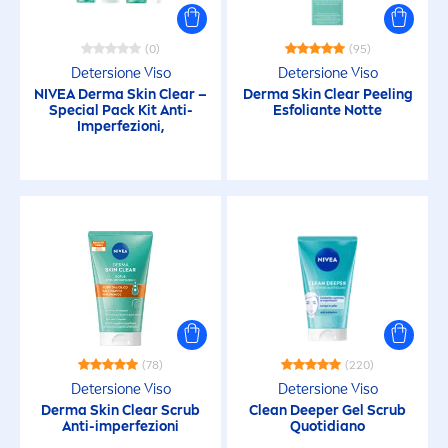
(0)
(95)
Detersione Viso
Detersione Viso
NIVEA
Derma
Skin
Clear –
Derma
Skin
Clear Peeling
Special Pack Kit Anti-
Esfoliante Notte
Imperfezioni,
(78)
(220)
Detersione Viso
Detersione Viso
Derma
Skin
Clear Scrub
Clean
Deep
er Gel Scrub
Anti-imperfezioni
Quotidiano