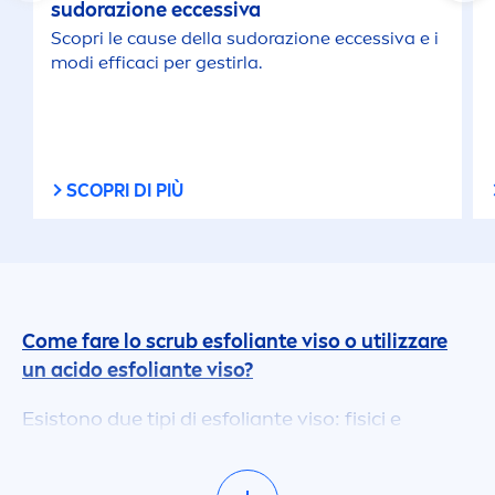
sudorazione eccessiva
Scopri le cause della sudorazione eccessiva e i
modi efficaci per gestirla.
SCOPRI DI PIÙ
Come fare lo scrub esfoliante viso o utilizzare
un acido esfoliante viso?
Esistono due tipi di esfoliante viso: fisici e
chimici.