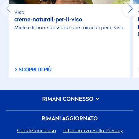
Viso
creme
-
natural
i-per-il-viso
Miele e limone possono fare miracoli per il viso.
SCOPRI DI PIÙ
RIMANI CONNESSO
RIMANI AGGIORNATO
Condizioni d'uso
Informativa Sulla Privacy