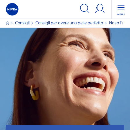
Consigli
Consigli per avere una pelle perfetta
Naso Fred