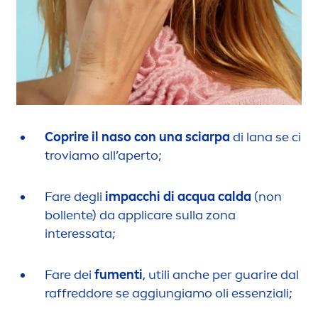
Coprire il naso con una sciarpa
di lana se ci
troviamo all’aperto;
Fare degli
impacchi di acqua calda
(non
bollente) da appli
care
sulla zona
interessata;
Fare dei
fu
men
ti
, utili anche per guarire dal
raffreddore se aggiungiamo oli essenziali;