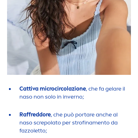
Cattiva microcircolazione
, che fa gelare il
naso non solo in inverno;
Raffreddore
, che può portare anche al
naso screpolato per strofina
men
to da
fazzoletto;