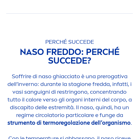
PERCHÉ SUCCEDE
NASO FREDDO: PERCHÉ
SUCCEDE?
Soffrire di naso ghiacciato è una prerogativa
dell’inverno: durante la stagione fredda, infatti, i
vasi sanguigni di restringono, concentrando
tutto il calore verso gli organi interni del corpo, a
discapito delle estremità. Il naso, quindi, ha un
regime circolatorio particolare e funge da
stru
men
to di termoregolazione dell’organismo
.
Con le temperature si abbassano, il naso riceve