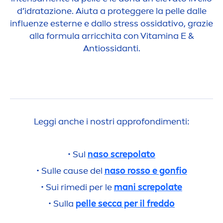
d’idratazione. Aiuta a proteggere la pelle dalle
influenze esterne e dallo
stress
ossidativo, grazie
alla formula arricchita con
Vitamin
a E &
Antiossidanti.
Leggi anche i nostri approfondi
men
ti:
• Sul
naso screpolato
• Sulle cause del
naso rosso e gonfio
• Sui rimedi per le
mani screpolate
• Sulla
pelle secca per il freddo