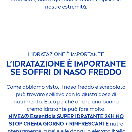
nostre estremità.
L’IDRATAZIONE È IMPORTANTE
L’IDRATAZIONE È IMPORTANTE
SE SOFFRI DI NASO FREDDO
Come abbiamo visto, il naso freddo e screpolato
può trovare sollievo con la giusta dose di
nutri
men
to. Ecco perché anche una buona
crema idratante può fare molto.
NIVEA
® Essentials SUPER IDRATANTE 24H NO
STOP CREMA GIORNO + RINFRESCANTE
nutre
intensa
men
te la pelle e le dona un elevato livello