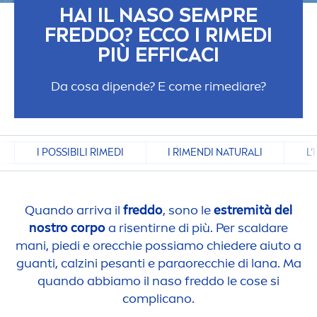
HAI IL NASO SEMPRE
FREDDO? ECCO I RIMEDI
PIÙ EFFICACI
Da cosa dipende? E come rimediare?
I POSSIBILI RIMEDI
I RIMENDI NATURALI
L’
Quando arriva il
freddo
, sono le
estremità del
nostro corpo
a risentirne di più. Per scaldare
mani, piedi e orecchie possiamo chiedere aiuto a
guanti, calzini pesanti e paraorecchie di lana. Ma
quando abbiamo il naso freddo le cose si
complicano.