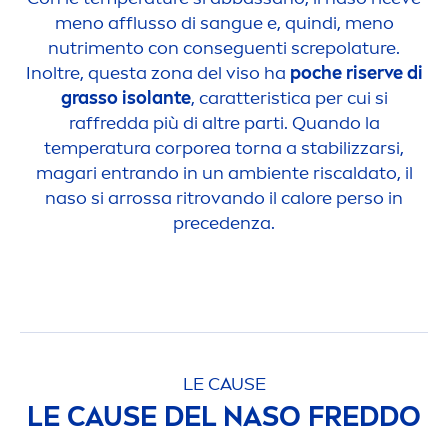
men
o afflusso di sangue e, quindi,
men
o
nutri
men
to con conseguenti screpolature.
Inoltre, questa zona del viso ha
poche riserve di
grasso isolante
, caratteristica per cui si
raffredda più di altre parti. Quando la
temperatura corporea torna a stabilizzarsi,
magari entrando in un ambiente riscaldato, il
naso si arrossa ritrovando il calore perso in
precedenza.
LE CAUSE
LE CAUSE DEL NASO FREDDO