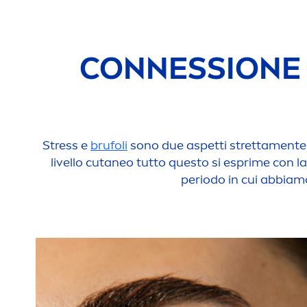
CONNESSIONE T
Stress
e
brufoli
sono due aspetti stretta
men
te
livello cutaneo tutto questo si esprime con la
periodo in cui abbiam