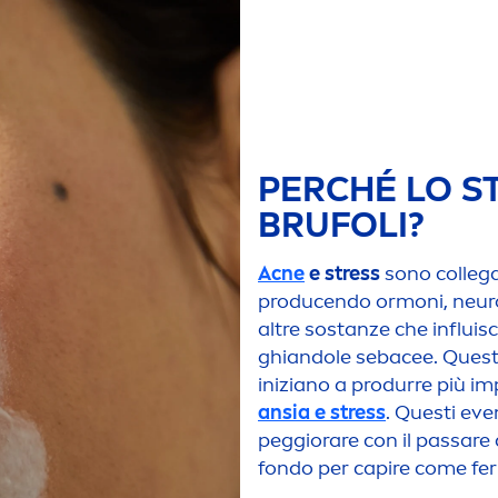
PERCHÉ LO
S
BRUFOLI?
Acne
e
stress
sono collega
producendo ormoni, neurop
altre sostanze che influi
ghiandole sebacee. Queste
iniziano a produrre più im
ansia e
stress
. Questi eve
peggiorare con il passare
fondo per capire come fer