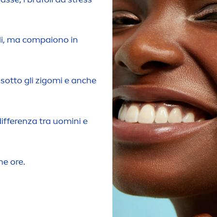
oli, ma compaiono in
 sotto gli zigomi e anche
ifferenza tra uomini e
he ore.