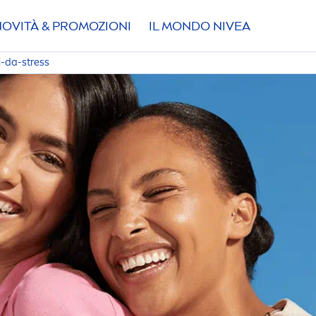
NOVITÀ & PROMOZIONI
IL MONDO
NIVEA
i-da-
stress