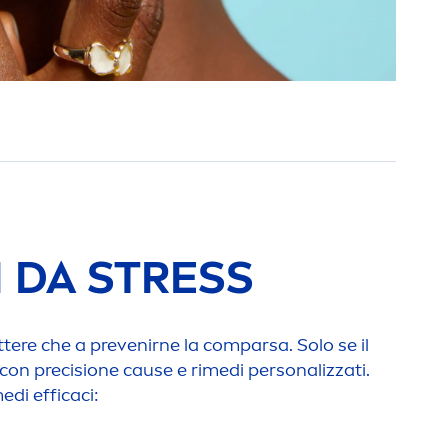
I DA
STRESS
tere che a prevenirne la comparsa. Solo se il
on precisione cause e rimedi personalizzati.
edi efficaci: