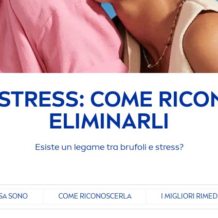
STRESS
: COME RICO
ELIMINARLI
Esiste un legame tra brufoli e
stress
?
SA SONO
COME RICONOSCERLA
I MIGLIORI RIMED