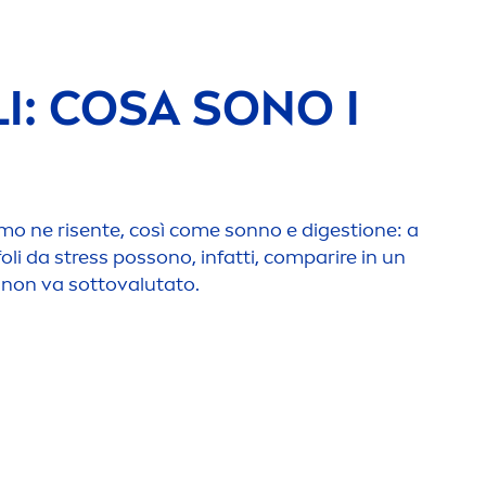
I: COSA SONO I
mo ne risente, così come sonno e digestione: a
foli da
stress
possono, infatti, comparire in un
 non va sottovalutato.