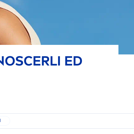
NOSCERLI ED
I