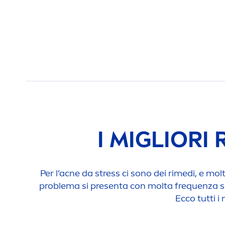
I MIGLIORI
Per l’acne da
stress
ci sono dei rimedi, e mol
problema si presenta con molta frequenza sa
Ecco tutti i 