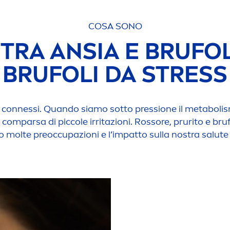
COSA SONO
RA ANSIA E BRUFOL
BRUFOLI DA
STRESS
 connessi. Quando siamo sotto pressione il metabolis
 comparsa di piccole irritazioni. Rossore, prurito e bru
o molte preoccupazioni e l’impatto sulla nostra salute