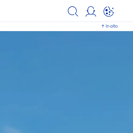
In alto