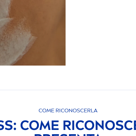
COME RICONOSCERLA
SS
: COME RICONOSCE