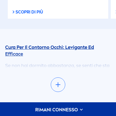
SCOPRI DI PIÙ
Cura Per Il Contorno Occhi: Levigante Ed
Efficace
Se non hai dormito abbastanza, se senti che sta
arrivando un raffreddore o se le tue giornate
sono diventate più
stress
anti, la zona degli occhi
è la prima a rivelarlo attraverso occhiaie e
gonfiori. Anche le prime rughe appariranno
molto probabil
men
te intorno agli occhi. Il motivo
per cui i tuoi occhi raccontano così tanto del tuo
RIMANI CONNESSO
benessere e della tua età è che la pelle in questa