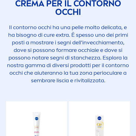
CREMA PER IL CONTORNO
OCCHI
Il contorno occhi ha una pelle molto delicata, e
ha bisogno di cure extra. È spesso uno dei primi
posti a mostrare i segni dell'invecchia
men
to,
dove si possono formare occhiaie e dove si
possono notare segni di stanchezza. Esplora la
nostra gamma di diversi prodotti per il contorno
occhi che aiuteranno la tua zona perioculare a
sembrare liscia e ri
vital
izzata.