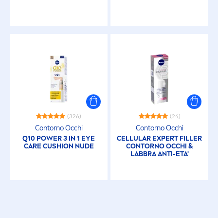
(326)
(24)
Contorno Occhi
Contorno Occhi
Q10 POWER 3 IN 1 EYE
CELLULAR
EXPERT
FILLER
CARE
CUSHION NUDE
CONTORNO OCCHI &
LABBRA ANTI-ETA'