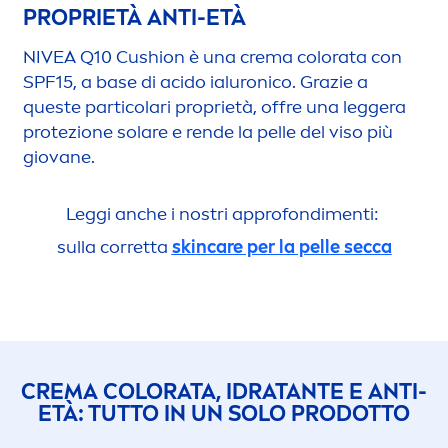
PROPRIETÀ ANTI-ETÀ
NIVEA
Q10 Cushion è una crema
color
ata con
SPF15, a base di acido ialuronico. Grazie a
queste particolari proprietà, offre una leggera
protezione solare e rende la pelle del viso più
giovane.
Leggi anche i nostri approfondi
men
ti:
sulla corretta
skin
care
per la pelle secca
CREMA
COLOR
ATA, IDRATANTE E ANTI-
ETÀ: TUTTO IN UN SOLO PRODOTTO