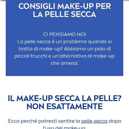
CONSIGLI MAKE-UP PER
LA PELLE SECCA
CI PENSIAMO NOI
La pelle secca è un problema quando si
tratta di make-up? Abbiamo un paio di
piccoli trucchi e un'alternativa al make-up
che amerai.
IL MAKE-UP SECCA LA PELLE?
NON ESATTA
MEN
TE
Ecco perché potresti sentire la
pelle secca
dopo
l’uso del make-up.