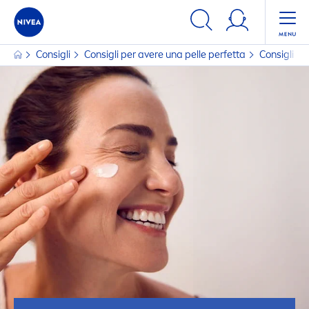
Consigli
Consigli per avere una pelle perfetta
Consigli M