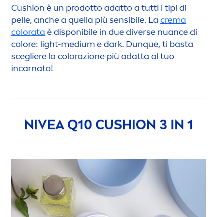
Cushion è un prodotto adatto a tutti i tipi di
pelle, anche a quella più sensibile. La
crema
color
ata
è disponibile in due diverse nuance di
color
e: light-medium e dark. Dunque, ti basta
scegliere la
color
azione più adatta al tuo
incarnato!
NIVEA
Q10 CUSHION 3 IN 1