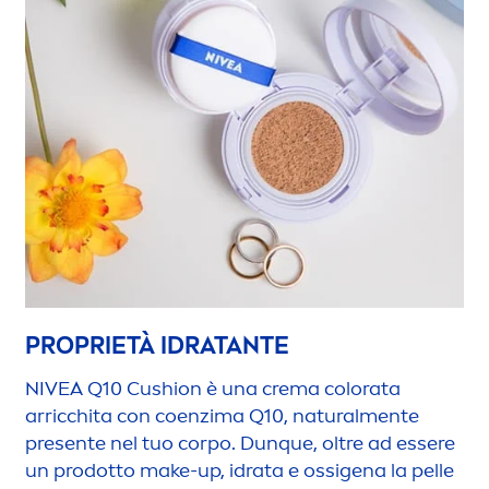
PROPRIETÀ IDRATANTE
NIVEA
Q10 Cushion è una crema
color
ata
arricchita con coenzima Q10,
natural
men
te
presente nel tuo corpo. Dunque, oltre ad essere
un prodotto make-up, idrata e ossigena la pelle