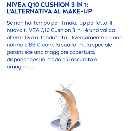
NIVEA
Q10 CUSHION 3 IN 1:
L'ALTERNATIVA AL MAKE-UP
Se non hai tempo per il make-up perfetto, il
nuovo
NIVEA
Q10 Cushion 3 in 1 è una valida
alternativa al fondotinta. Diversa
men
te da una
normale
BB Cream
, la sua formula speciale
garantisce una maggiore copertura,
disponendosi in modo più accurato e
omogeneo.