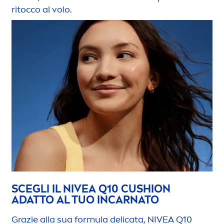
ritocco al volo.
SCEGLI IL
NIVEA
Q10 CUSHION
ADATTO AL TUO INCARNATO
Grazie alla sua formula delicata,
NIVEA
Q10