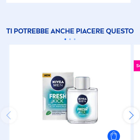
TI POTREBBE ANCHE PIACERE QUESTO
S