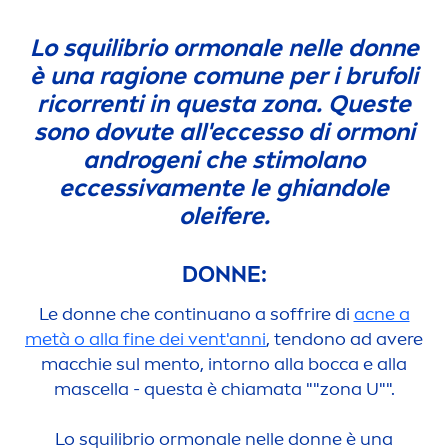
Lo squilibrio ormonale nelle donne
è una ragione comune per i brufoli
ricorrenti in questa zona. Queste
sono dovute all'eccesso di ormoni
androgeni che stimolano
eccessiva
men
te le ghiandole
oleifere.
DONNE:
Le donne che continuano a soffrire di
acne a
metà o alla fine dei vent'anni
, tendono ad avere
macchie sul
men
to, intorno alla bocca e alla
mascella - questa è chiamata ""zona U"".
Lo squilibrio ormonale nelle donne è una