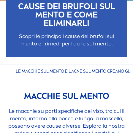
CAUSE DEI BRUFOLI SUL
MEN
TO E COME
ELIMINARLI
Scopri le principali cause dei brufoli sul
men
to e i rimedi per l'acne sul
men
to.
LE MACCHIE SUL MENTO E L'ACNE SUL MENTO CREANO GLI 
MACCHIE SUL
MEN
TO
Le macchie su parti specifiche del viso, tra cui il
men
to, intorno alla bocca e lungo la mascella,
possono avere cause diverse. Esplora la nostra