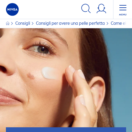
Consigli
Consigli per avere una pelle perfetta
Come elimin