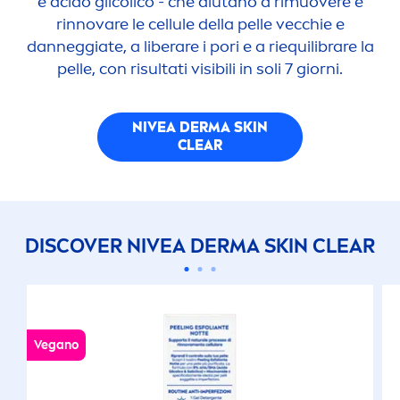
e acido glicolico - che aiutano a rimuovere e
rinnovare le cellule della pelle vecchie e
danneggiate, a liberare i pori e a riequilibrare la
pelle, con risultati visibili in soli 7 giorni.
NIVEA
DERMA
SKIN
CLEAR
DISCOVER
NIVEA
DERMA
SKIN
CLEAR
Vegano