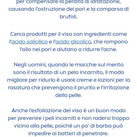
per compensare la perdita di idratazione,
causando l'ostruzione dei pori e la comparsa di
brufoli.
Cerca prodotti per il viso con ingredienti come
l'
acido salicilico
e l'
acido glicolico
, che rompono
l'olio nei pori e aiutano a ridurre l'acne.
Negli uomini, quando le macchie sul
men
to
sono il risultato di un pelo incarnito, il modo
migliore per ridurlo è usare
creme
e lozioni per la
rasatura che prevengono il prurito e l'irritazione
della pelle.
Anche l'esfoliazione del viso è un buon modo
per prevenire i peli incarniti e non radersi troppo
vicino alla pelle, poiché un po' di barba può
impedire ai batteri di penetrare.