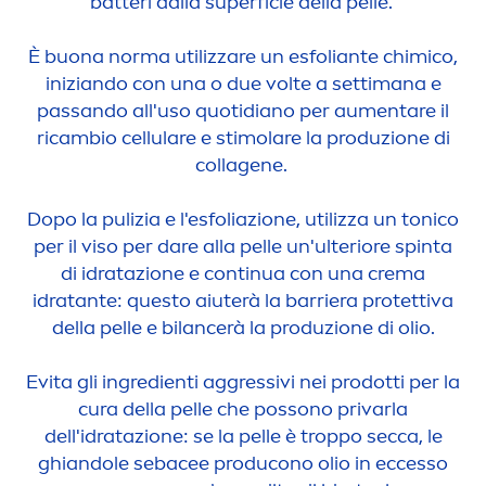
batteri dalla superficie della pelle.
È buona norma utilizzare un esfoliante chimico,
iniziando con una o due volte a settimana e
passando all'uso quotidiano per au
men
tare il
ricambio
cellular
e e stimolare la produzione di
collagene.
Dopo la pulizia e l'esfoliazione, utilizza un tonico
per il viso per dare alla pelle un'ulteriore spinta
di idratazione e continua con una crema
idratante: questo aiuterà la barriera protettiva
della pelle e bilancerà la produzione di olio.
Evita gli ingredienti aggressivi nei prodotti per la
cura della pelle che possono privarla
dell'idratazione: se la pelle è troppo secca, le
ghiandole sebacee producono olio in eccesso