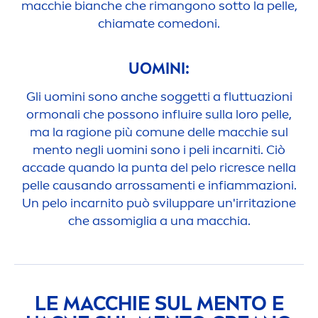
macchie bianche che rimangono sotto la pelle,
chiamate comedoni.
UOMINI:
Gli uomini sono anche soggetti a fluttuazioni
ormonali che possono influire sulla loro pelle,
ma la ragione più comune delle macchie sul
men
to negli uomini sono i peli incarniti. Ciò
accade quando la punta del pelo ricresce nella
pelle causando arrossa
men
ti e infiammazioni.
Un pelo incarnito può sviluppare un'irritazione
che assomiglia a una macchia.
LE MACCHIE SUL
MEN
TO E