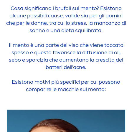
Cosa significano i brufoli sul
men
to? Esistono
alcune possibili cause, valide sia per gli uomini
che per le donne, tra cui lo
stress
, la mancanza di
sonno e una dieta squilibrata.
Il
men
to è una parte del viso che viene toccata
spesso e questo favorisce la diffusione di oli,
sebo e sporcizia che au
men
tano la crescita dei
batteri dell'acne.
Esistono motivi più specifici per cui possono
comparire le macchie sul
men
to: