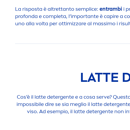
La risposta è altrettanto semplice:
entrambi
i p
profonda e completa, l’importante è capire a cos
uno alla volta per ottimizzare al massimo i risul
LATTE 
Cos’è il latte detergente e a cosa serve? Que
impossibile dire se sia meglio il latte detergent
viso. Ad esempio, il latte detergente non in