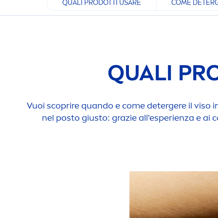
QUALI PRODOTTI USARE
COME DETERGE
QUALI PRO
Vuoi scoprire quando e come detergere il viso i
nel posto giusto: grazie all'esperienza e ai c