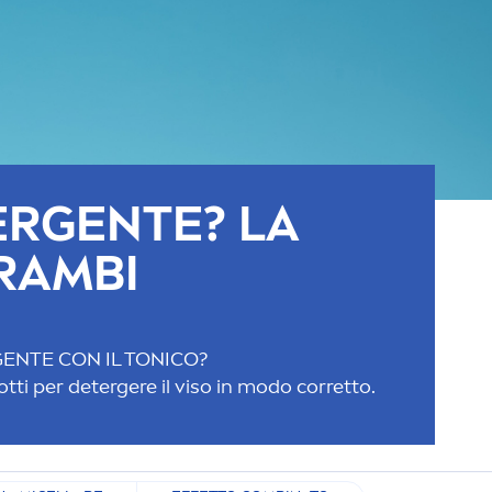
ERGENTE? LA
RAMBI
ENTE CON IL TONICO?
tti per detergere il viso in modo corretto.