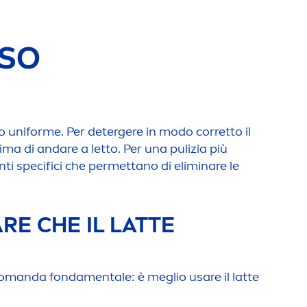
ISO
o uniforme. Per detergere in modo corretto il
ima di andare a letto. Per una pulizia più
nti specifici che permettano di eliminare le
RE CHE IL LATTE
 domanda fonda
men
tale: è meglio usare il latte