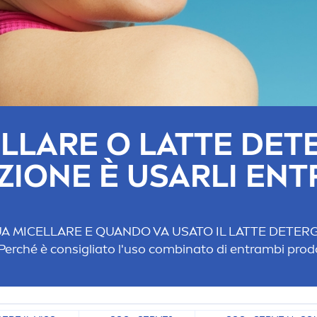
LLARE O LATTE DET
ZIONE È USARLI ENT
UA MICELLARE E QUANDO VA USATO IL LATTE DETERG
? Perché è consigliato l'uso combinato di entrambi prodo