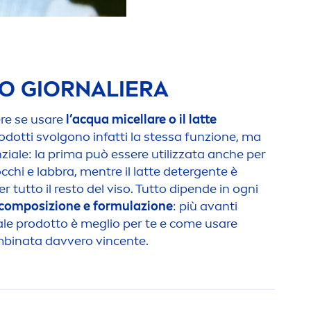
SO GIORNALIERA
re se usare
l’acqua micellare o il latte
odotti svolgono infatti la stessa funzione, ma
ziale: la prima può essere utilizzata anche per
cchi e labbra,
men
tre il latte detergente è
er tutto il resto del viso. Tutto dipende in ogni
 composizione e formulazione
: più avanti
le prodotto è meglio per te e come usare
mbinata davvero vincente.