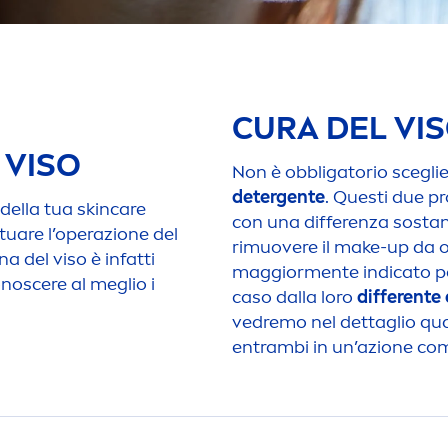
CURA DEL VI
 VISO
Non è obbligatorio sceglie
detergente
. Questi due pr
 della tua
skin
care
con una differenza sostan
tuare l’operazione del
rimuovere il make-up da o
a del viso è infatti
maggior
men
te indicato p
noscere al meglio i
caso dalla loro
differente
vedremo nel dettaglio qua
entrambi in un’azione co