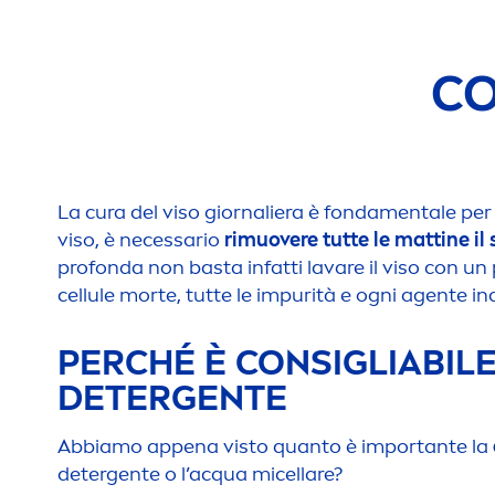
CO
La cura del viso giornaliera è fonda
men
tale per
viso, è necessario
rimuovere tutte le mattine il
profonda non basta infatti lavare il viso con un
cellule morte, tutte le impurità e ogni agente i
PERCHÉ È CONSIGLIABILE
DETERGENTE
Abbiamo appena visto quanto è importante la
detergente o l’acqua micellare?