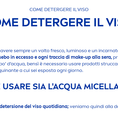
COME DETERGERE IL VISO
ME DETERGERE IL V
 avere sempre un volto fresco, luminoso e un incarnat
 sebo in eccesso e ogni traccia di make-up alla sera,
pr
 po’ d’acqua, bensì è necessario usare prodotti strucca
nquinante a cui sei esposta ogni giorno.
 USARE SIA L'ACQUA MICELLA
detersione del viso quotidiana;
veniamo quindi alla