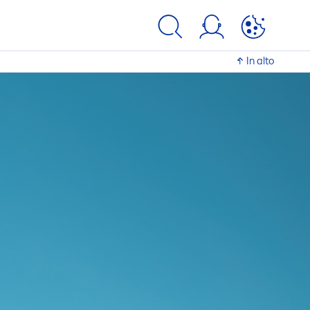
In alto