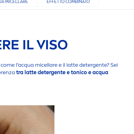
UA MICELLARE
EFFETTO COMBINATO
RE IL VISO
ome l’acqua micellare e il latte detergente? Sei
ferenza
tra latte detergente e tonico e acqua