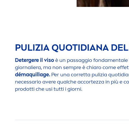
PULIZIA QUOTIDIANA DEL
Detergere il viso
è un passaggio fonda
men
tale
giornaliera, ma non sempre è chiaro come effet
démaquillage.
Per una corretta pulizia quotidian
necessario avere qualche accortezza in più e co
prodotti che usi tutti i giorni.