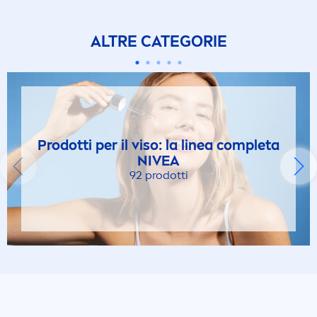
ALTRE CATEGORIE
Prodotti per il viso: la linea completa
NIVEA
92 prodotti