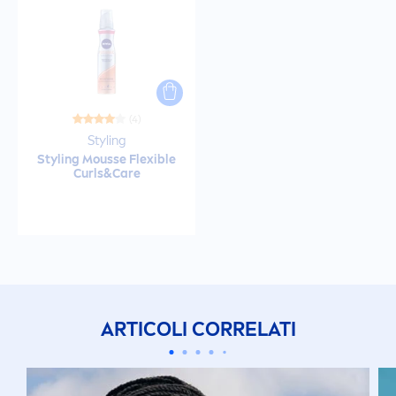
(4)
Styling
Styling Mousse Flexible
Curls&
Care
ARTICOLI CORRELATI