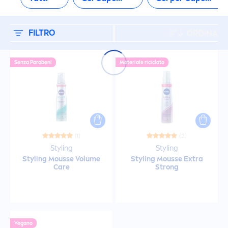
FILTRO
ORDINA
Senza Parabeni
Materiale riciclato
(1)
(2)
Styling
Styling
Styling Mousse Volume
Styling Mousse Extra
Care
Strong
Vegano