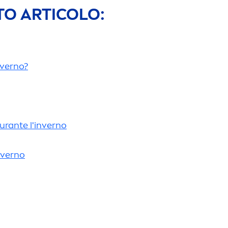
TO ARTICOLO:
nverno?
durante l'inverno
inverno