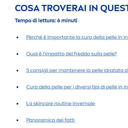
COSA TROVERAI IN QUES
Tempo di lettura: 6 minuti
Perché è importante la cura della pelle in i
Qual è l'impatto del freddo sulla pelle?
5 consigli per mantenere la pelle idratata 
Cura della pelle per i diversi tipi di pelle in 
La
skin
care
routine invernale
Panoramica dei fatti