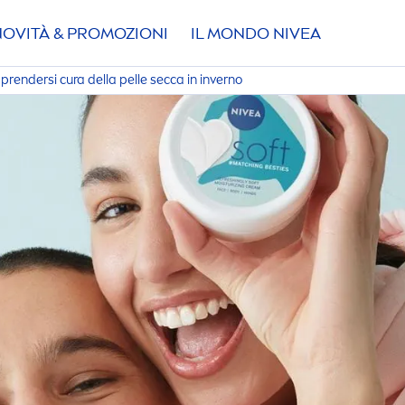
NOVITÀ & PROMOZIONI
IL MONDO
NIVEA
rendersi cura della pelle secca in inverno