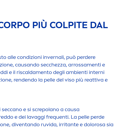
CORPO PIÙ COLPITE DAL
sto alle condizioni invernali, può perdere
azione, causando secchezza, arrossa
men
ti e
eddi e il riscalda
men
to degli ambienti interni
one, rendendo la pelle del viso più reattiva e
i seccano e si screpolano a causa
freddo e dei lavaggi frequenti. La pelle perde
zione, diventando ruvida, irritante e dolorosa sia