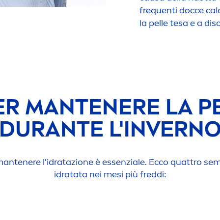
frequenti docce cal
la pelle tesa e a dis
ER MANTENERE LA P
DURANTE L'INVERN
 mantenere l'idratazione è essenziale. Ecco quattro sem
idratata nei mesi più freddi: