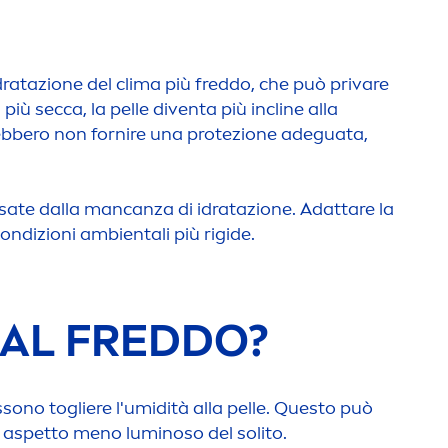
sidratazione del clima più freddo, che può privare
iù secca, la pelle diventa più incline alla
 potrebbero non fornire una protezione adeguata,
usate dalla mancanza di idratazione. Adattare la
ondizioni ambientali più rigide.
DAL FREDDO?
 possono togliere l'umidità alla pelle. Questo può
un aspetto
men
o luminoso del solito.