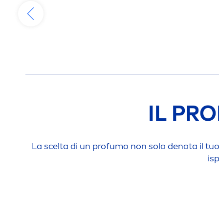
IL PR
La scelta di un profumo non solo denota il tuo
is