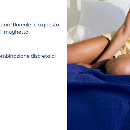
cuore floreale: è a questo
e il mughetto.
combinazione discreta di