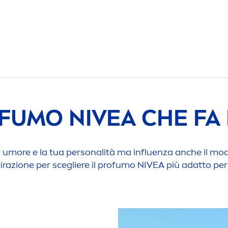
OFUMO
NIVEA
CHE FA 
 umore e la tua personalità ma influenza anche il modo 
pirazione per scegliere il profumo
NIVEA
più adatto per 