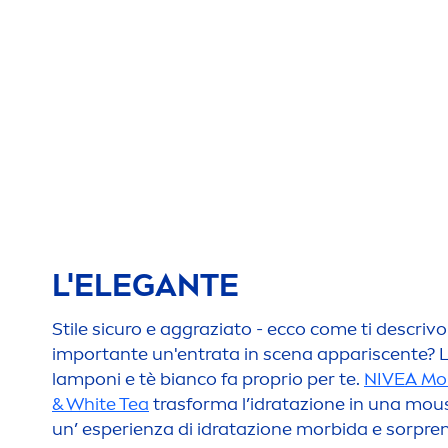
L'ELEGANTE
Stile sicuro e aggraziato - ecco come ti descrivon
importante un'entrata in scena appariscente? L
lamponi e tè bianco fa proprio per te.
NIVEA
Mou
&
White
Tea
trasforma l’idratazione in una mous
un’ esperienza di idratazione morbida e sorpre