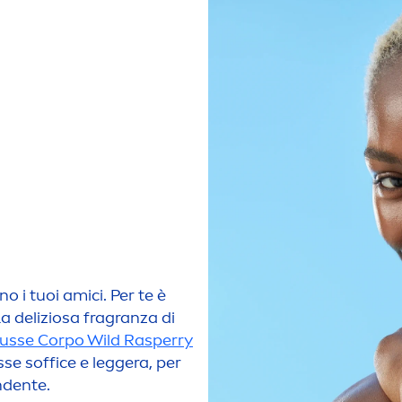
o i tuoi amici. Per te è
a deliziosa fragranza di
sse Corpo Wild Rasperry
se soffice e leggera, per
ndente.