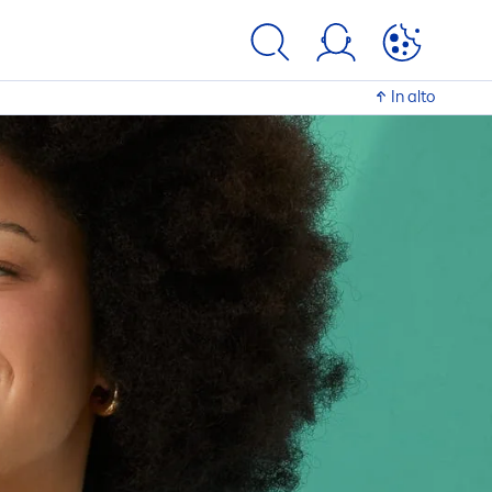
In alto