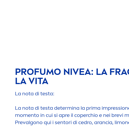
PROFUMO
NIVEA
: LA FR
LA VITA
La nota di testa:
La nota di testa determina la prima impression
mo
men
to in cui si apre il coperchio e nei brevi 
Prevalgono qui i sentori di cedro, arancia, lim