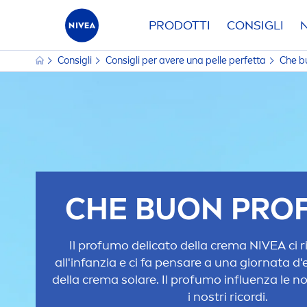
PRODOTTI
CONSIGLI
Consigli
Consigli per avere una pelle perfetta
Che b
CHE BUON PRO
Il profumo delicato della crema
NIVEA
ci r
all'infanzia e ci fa pensare a una giornata d'
della crema solare. Il profumo influenza le n
i nostri ricordi.