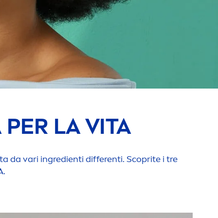
 PER LA VITA
a vari ingredienti differenti. Scoprite i tre
A
.