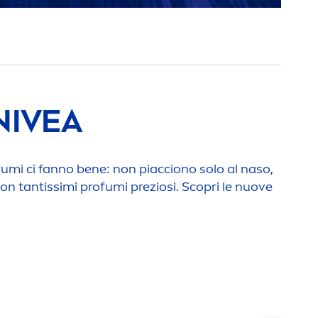
NIVEA
ofumi ci fanno bene: non piacciono solo al naso,
on tantissimi profumi preziosi. Scopri le nuove