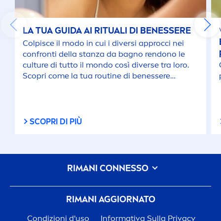
LA TUA GUIDA AI RITUALI DI BENESSERE
Colpisce il modo in cui i diversi approcci nei
confronti della stanza da bagno rendono le
culture di tutto il mondo così diverse tra loro.
Scopri come la tua routine di benessere
differisce da quella di altri Paesi.
SCOPRI DI PIÙ
RIMANI CONNESSO
RIMANI AGGIORNATO
Condizioni d'uso
Informativa Sulla Privacy