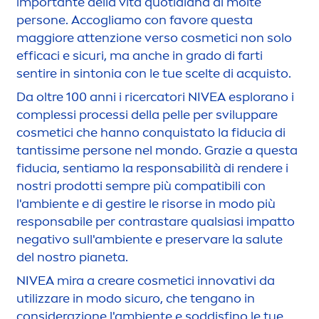
importante della vita quotidiana di molte
persone. Accogliamo con favore questa
maggiore attenzione verso cosmetici non solo
efficaci e sicuri, ma anche in grado di farti
sentire in sintonia con le tue scelte di acquisto.
Da oltre 100 anni i ricercatori
NIVEA
esplorano i
complessi processi della pelle per sviluppare
cosmetici che hanno conquistato la fiducia di
tantissime persone nel mondo. Grazie a questa
fiducia, sentiamo la responsabilità di rendere i
nostri prodotti sempre più compatibili con
l'ambiente e di gestire le risorse in modo più
responsabile per contrastare qualsiasi impatto
negativo sull'ambiente e preservare la salute
del nostro pianeta.
NIVEA
mira a creare cosmetici innovativi da
utilizzare in modo sicuro, che tengano in
considerazione l'ambiente e soddisfino le tue