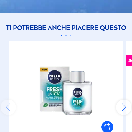
TI POTREBBE ANCHE PIACERE QUESTO
S