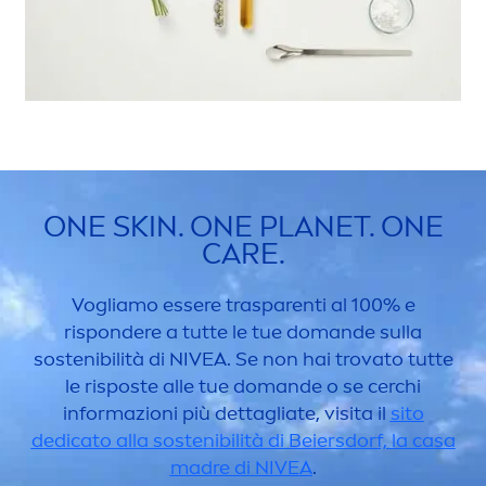
ONE
SKIN
. ONE PLANET. ONE
CARE
.
Vogliamo essere trasparenti al 100% e
rispondere a tutte le tue domande sulla
sostenibilità di
NIVEA
. Se non hai trovato tutte
le risposte alle tue domande o se cerchi
informazioni più dettagliate, visita il
sito
dedicato alla sostenibilità di Beiersdorf, la casa
madre di
NIVEA
.