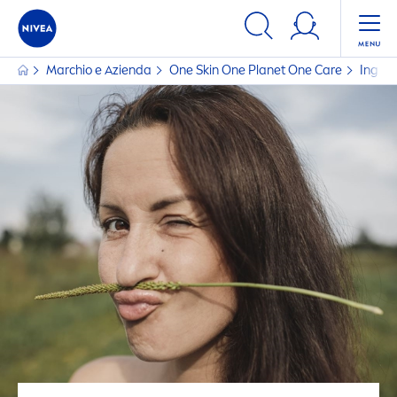
Marchio e Azienda
One
Skin
One Planet One
Care
Ingred