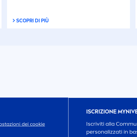
SCOPRI DI PIÙ
ISCRIZIONE MY
NIV
Iscriviti alla Comm
stazioni dei cookie
personalizzati in bas