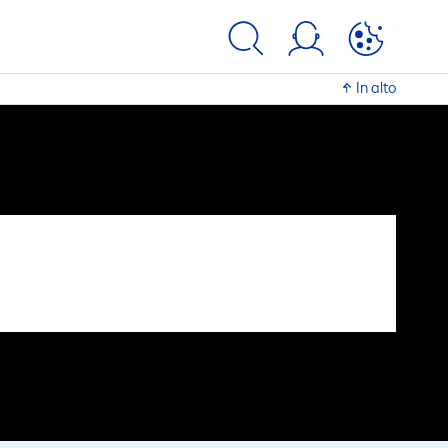
In alto