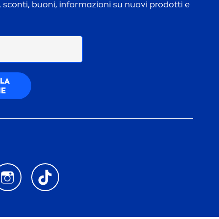
 sconti, buoni, informazioni su nuovi prodotti e
 LA
NE