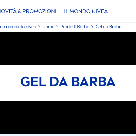
NOVITÀ & PROMOZIONI
IL MONDO
NIVEA
amma completa
nivea
Uomo
Prodotti Barba
Gel da Barba
GEL DA BARBA