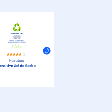
(2)
Rasatura
ensitive
Gel da Barba