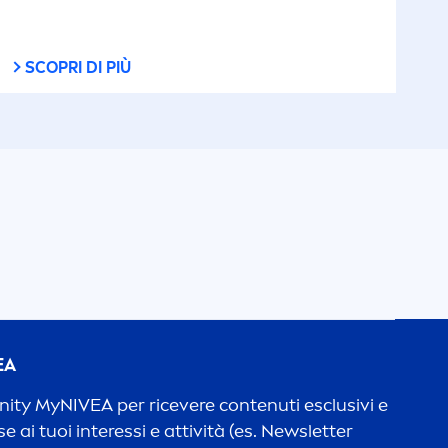
SCOPRI DI PIÙ
EA
unity My
NIVEA
per ricevere contenuti esclusivi e
e ai tuoi interessi e attività (es. Newsletter