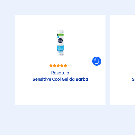
(1)
Rasatura
Sensitive
Cool
Gel da Barba
S