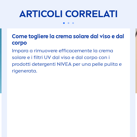
ARTICOLI CORRELATI
Come togliere la crema solare dal viso e dal
corpo
Impara a rimuovere efficace
men
te la crema
solare e i filtri UV dal viso e dal corpo con i
prodotti detergenti
NIVEA
per una pelle pulita e
rigenerata.