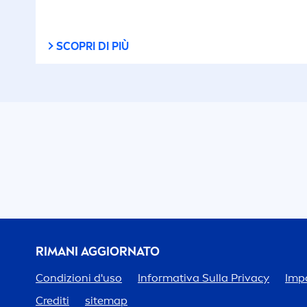
SCOPRI DI PIÙ
RIMANI AGGIORNATO
Condizioni d'uso
Informativa Sulla Privacy
Impo
Crediti
sitemap