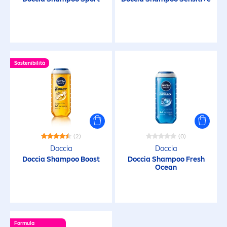
Sostenibilità
(2)
(0)
Doccia
Doccia
Doccia Shampoo Boost
Doccia Shampoo
Fresh
Ocean
Formula