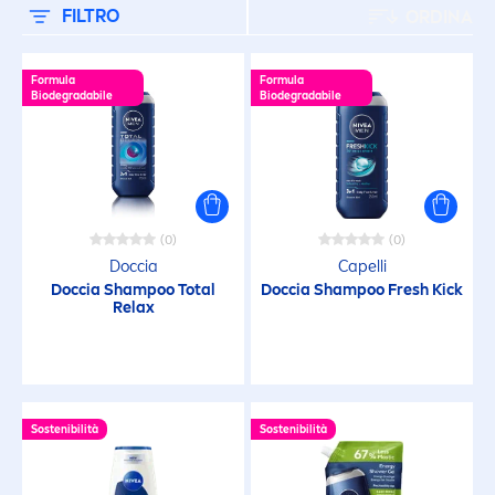
FILTRO
ORDINA
Formula
Formula
Biodegradabile
Biodegradabile
(0)
(0)
Doccia
Capelli
Doccia Shampoo Total
Doccia Shampoo
Fresh
Kick
Relax
Sostenibilità
Sostenibilità