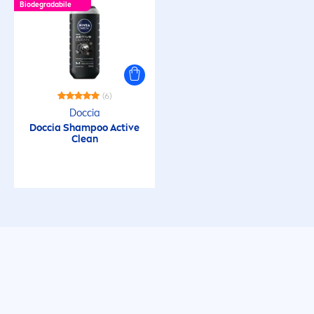
Biodegradabile
(6)
Doccia
Doccia Shampoo
Active
Clean