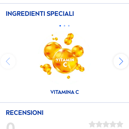
INGREDIENTI SPECIALI
VITAMIN
A C
RECENSIONI
0