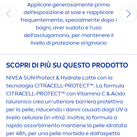
Appli
care
generosa
men
te prima
dell’esposizione al sole e riappli
care
frequente
men
te, special
men
te dopo i
bagni, aver sudato e l'uso
dell'asciugamano, per mantenere il
livello di protezione originiario
SCOPRI DI PIÙ SU QUESTO PRODOTTO
NIVEA
SUN
Protect
&
Hydra
te Latte con la
tecnologia CITRACELL-
PROTECT
™. La formula
CITRACELL-
PROTECT
™ con
Vitamin
a C & Acido
Ialuronico crea un'ulteriore barriera protettiva
per la pelle, riducendo i danni causati dagli UV a
livello
cellular
e (in vitro). Inoltre, la formula a
rapido assorbi
men
to mantiene la pelle idratata
per 48h, per una pelle morbida e dall'aspetto