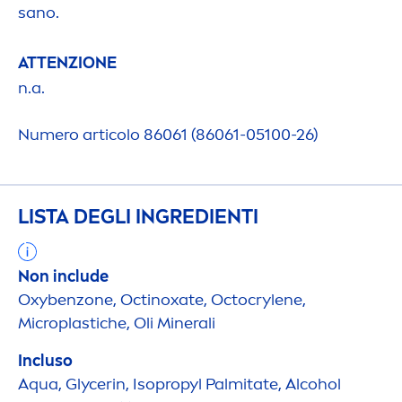
sano.
ATTENZIONE
n.a.
Numero articolo 86061 (86061-05100-26)
LISTA DEGLI INGREDIENTI
Non include
Oxybenzone, Octinoxate, Octocrylene,
Microplastiche, Oli Minerali
Incluso
Aqua
, Glycerin, Isopropyl Palmitate, Alcohol