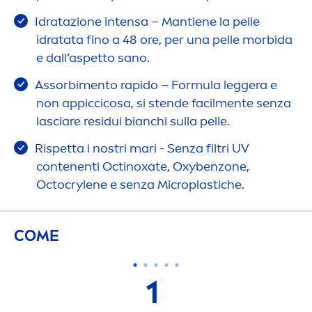
Idratazione intensa – Mantiene la pelle
idratata fino a 48 ore, per una pelle morbida
e dall’aspetto sano.
Assorbi
men
to rapido – Formula leggera e
non appiccicosa, si stende facil
men
te senza
lasciare residui bianchi sulla pelle.
Rispetta i nostri mari - Senza filtri UV
contenenti Octinoxate, Oxybenzone,
Octocrylene e senza Microplastiche.
COME
1