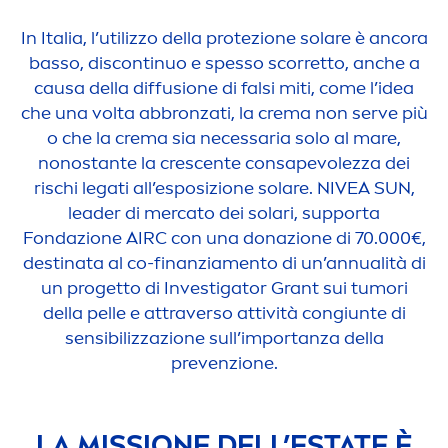
In Italia, l’utilizzo della protezione solare è ancora
basso, discontinuo e spesso scorretto, anche a
causa della diffusione di falsi miti, come l’idea
che una volta abbronzati, la crema non serve più
o che la crema sia necessaria solo al mare,
nonostante la crescente consapevolezza dei
rischi legati all’esposizione solare.
NIVEA
SUN
,
leader di mercato dei solari, supporta
Fondazione AIRC con una donazione di 70.000€,
destinata al co-finanzia
men
to di un’annualità di
un progetto di Investigator Grant sui tumori
della pelle e attraverso attività congiunte di
sensibilizzazione sull’importanza della
prevenzione.
LA MISSIONE DELL’ESTATE È