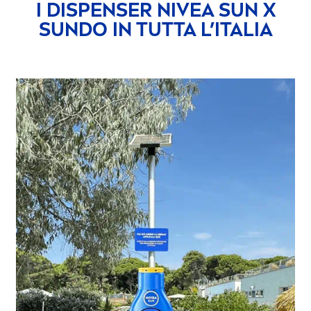
I DISPENSER
NIVEA
SUN
X
SUN
DO IN TUTTA L’ITALIA