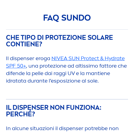
FAQ
SUN
DO
CHE TIPO DI PROTEZIONE SOLARE
CONTIENE?
Il dispenser eroga
NIVEA
SUN
Protect
&
Hydra
te
SPF 50+
, una protezione ad altissimo fattore che
difende la pelle dai raggi UV e la mantiene
idratata durante l’esposizione al sole.
IL DISPENSER NON FUNZIONA:
PERCHÉ?
In alcune situazioni il dispenser potrebbe non