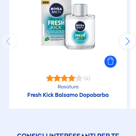
(4)
Rasatura
Fresh
Kick
Balsamo Dopobarba