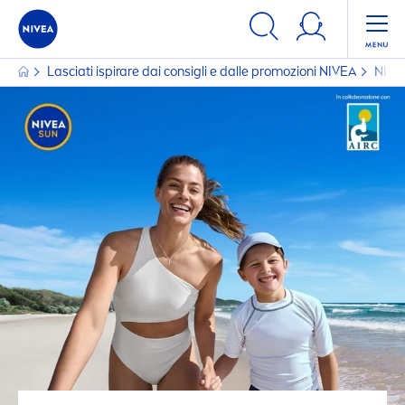
Lasciati ispirare dai consigli e dalle promozioni
NIVEA
NIVE