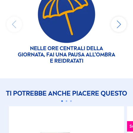
NELLE ORE CENTRALI DELLA
NON
GIORNATA, FAI UNA PAUSA ALL'OMBRA
E REIDRATATI
TI POTREBBE ANCHE PIACERE QUESTO
S