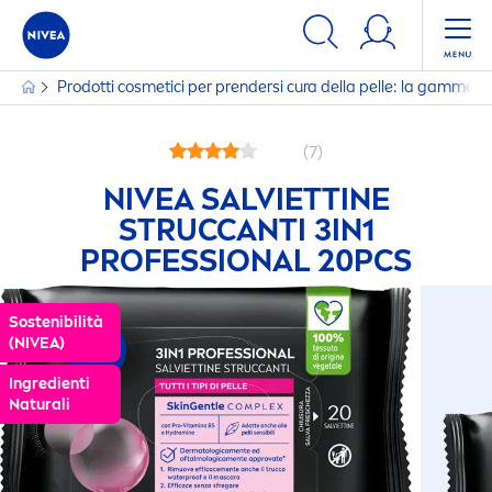
Prodotti cosmetici per prendersi cura della pelle: la gamma
(7)
NIVEA
SALVIETTINE
STRUCCANTI 3IN1
PROFESSIONAL 20PCS
Sostenibilità
(
NIVEA
)
Ingredienti
Natural
i