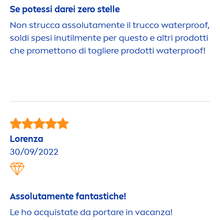
Se potessi darei zero stelle
Non strucca assoluta
men
te il trucco waterproof,
soldi spesi inutil
men
te per questo e altri prodotti
che promettono di togliere prodotti waterproof!
Lorenza
30/09/2022
Assoluta
men
te fantastiche!
Le ho acquistate da portare in vacanza!