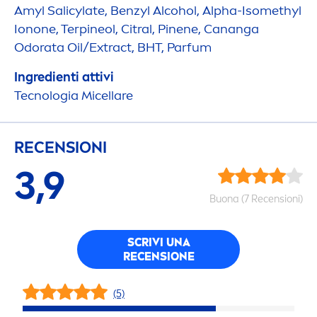
Amyl Salicylate, Benzyl Alcohol, Alpha-Isomethyl
Ionone, Terpineol, Citral, Pinene, Cananga
Odorata Oil/Extract, BHT, Parfum
Ingredienti attivi
Tecnologia Micellare
RECENSIONI
3,9
Buona (7 Recensioni)
SCRIVI UNA
RECENSIONE
(5)