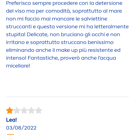
Preferisco sempre procedere con la detersione
del viso ma per comodità, soprattutto al mare
non mi faccio mai man
care
le salviettine
struccanti e questa versione mi ha letteral
men
te
stupita! Delicate, non bruciano gli occhi e non
irritano e soprattutto struccano benissimo
eliminando anche il make up più resistente ed
intenso! Fantastiche, proverò anche l'acqua
micellare!
Lea!
03/08/2022