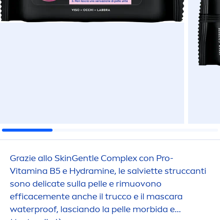
Grazie allo
Skin
Gentle Complex con Pro-
Vitamin
a B5 e
Hydra
mine, le salviette struccanti
sono delicate sulla pelle e rimuovono
efficace
men
te anche il trucco e il mascara
waterproof, lasciando la pelle morbida e