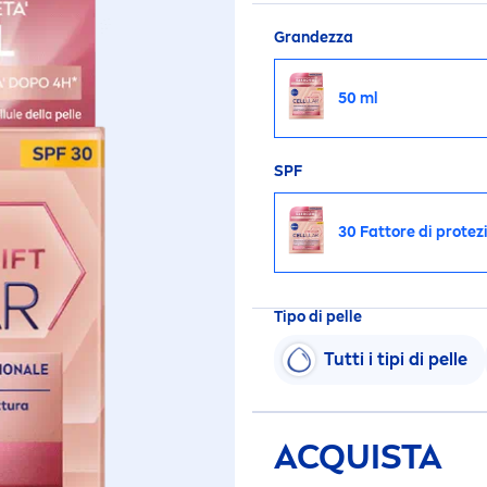
Grandezza
50 ml
SPF
30 Fattore di protez
Tipo di pelle
Tutti i tipi di pelle
ACQUISTA