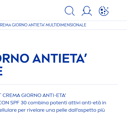
CREMA GIORNO ANTIETA’ MULTIDI
MEN
SIONALE
ORNO ANTIETA’
E
T CREMA GIORNO ANTI-ETA’
ON SPF 30 combina potenti attivi anti-età in
ellular
e per rivelare una pelle dall'aspetto più