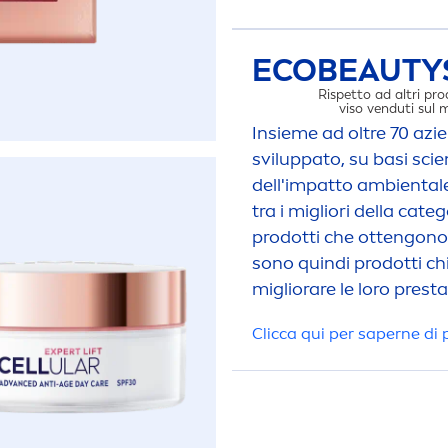
ECO
BEAUTY
Rispetto ad altri pro
viso venduti sul
Insieme ad oltre 70 az
sviluppato, su basi sci
dell'impatto ambientale
tra i migliori della cat
I
prodotti che ottengono
sono quindi prodotti chi
migliorare le loro prest
Clicca qui per saperne di 