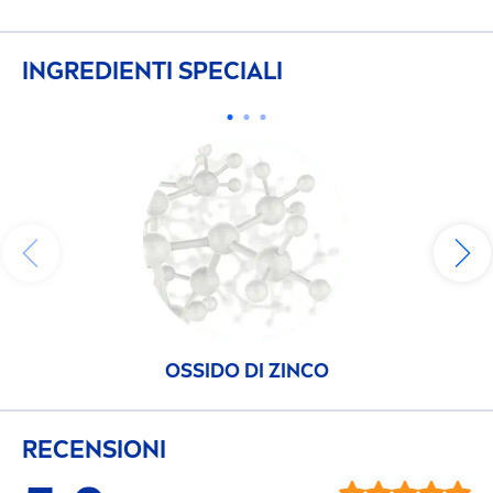
INGREDIENTI SPECIALI
OSSIDO DI ZINCO
RECENSIONI