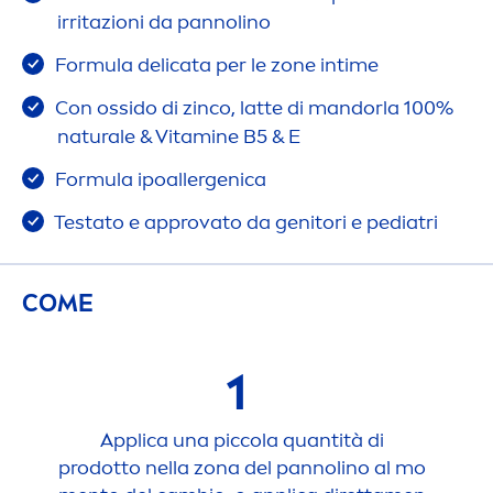
irritazioni da pannolino
Formula delicata per le zone intime
Con ossido di zinco, latte di mandorla 100%
natural
e &
Vitamin
e B5 & E
Formula ipoallergenica
Testato e approvato da genitori e pediatri
COME
1
Applica una piccola quantità di
prodotto nella zona del pannolino al mo