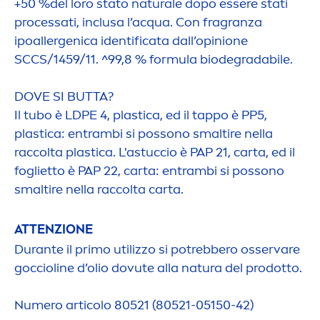
+50 %del loro stato
natural
e dopo essere stati
processati, inclusa l’acqua. Con fragranza
ipoallergenica identificata dall’opinione
SCCS/1459/11. ^99,8 % formula biodegradabile.
DOVE SI BUTTA?
Il tubo è LDPE 4, plastica, ed il tappo è PP5,
plastica: entrambi si possono smaltire nella
raccolta plastica. L'astuccio è PAP 21, carta, ed il
foglietto è PAP 22, carta: entrambi si possono
smaltire nella raccolta carta.
ATTENZIONE
Durante il primo utilizzo si potrebbero osservare
goccioline d’olio dovute alla natura del prodotto.
Numero articolo 80521 (80521-05150-42)