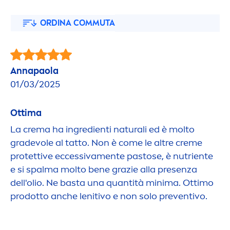
ORDINA COMMUTA
Annapaola
01/03/2025
Ottima
La crema ha ingredienti
natural
i ed è molto
gradevole al tatto. Non è come le altre
creme
protettive eccessiva
men
te pastose, è nutriente
e si spalma molto bene grazie alla presenza
dell'olio. Ne basta una quantità minima. Ottimo
prodotto anche lenitivo e non solo preventivo.