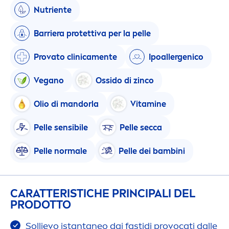
Nutriente
Barriera protettiva per la pelle
Provato clinica
men
te
Ipoallergenico
Vegano
Ossido di zinco
Olio di mandorla
Vitamin
e
Pelle sensibile
Pelle secca
Pelle normale
Pelle dei bambini
CARATTERISTICHE PRINCIPALI DEL
PRODOTTO
Sollievo istantaneo dai fastidi provocati dalle