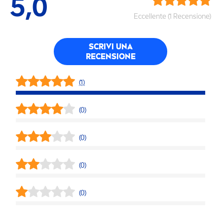
5,0
Eccellente (1 Recensione)
SCRIVI UNA
RECENSIONE
(1)
(0)
(0)
(0)
(0)