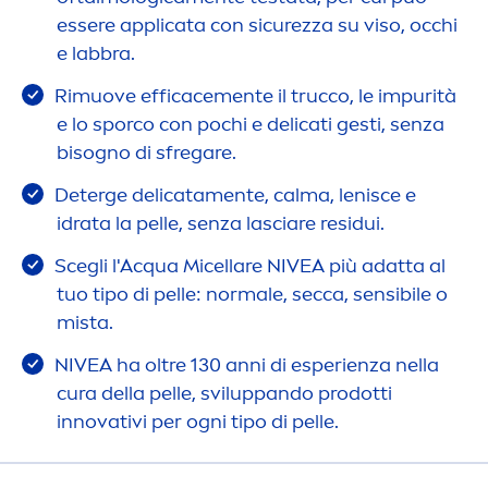
essere applicata con sicurezza su viso, occhi
e labbra.
Rimuove efficace
men
te il trucco, le impurità
e lo sporco con pochi e delicati gesti, senza
bisogno di sfregare.
Deterge delicata
men
te, calma, lenisce e
idrata la pelle, senza lasciare residui.
Scegli l'Acqua Micellare
NIVEA
più adatta al
tuo tipo di pelle: normale, secca, sensibile o
mista.
NIVEA
ha oltre 130 anni di esperienza nella
cura della pelle, sviluppando prodotti
innovativi per ogni tipo di pelle.