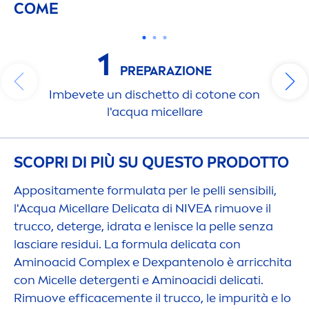
COME
1
PREPARAZIONE
Imbevete un dischetto di cotone con
l'acqua micellare
SCOPRI DI PIÙ SU QUESTO PRODOTTO
Apposita
men
te formulata per le pelli sensibili,
l'Acqua Micellare Delicata di
NIVEA
rimuove il
trucco, deterge, idrata e lenisce la pelle senza
lasciare residui. La formula delicata con
Aminoacid Complex e Dexpantenolo è arricchita
con Micelle detergenti e Aminoacidi delicati.
Rimuove efficace
men
te il trucco, le impurità e lo