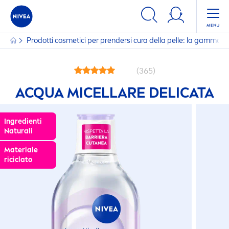
Prodotti cosmetici per prendersi cura della pelle: la gamma
(365)
ACQUA MICELLARE DELICATA
Ingredienti
Natural
i
Materiale
riciclato