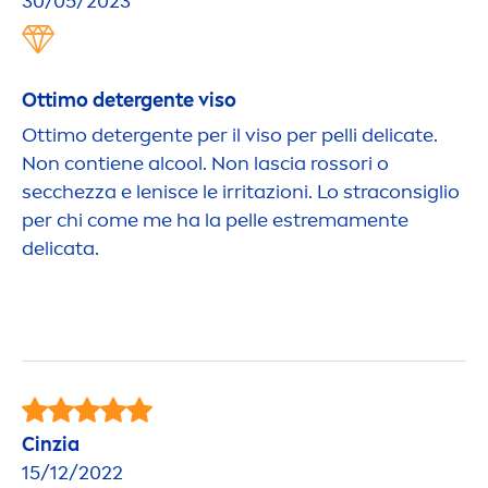
30/05/2023
Ottimo detergente viso
Ottimo detergente per il viso per pelli delicate.
Non contiene al
cool
. Non lascia rossori o
secchezza e lenisce le irritazioni. Lo straconsiglio
per chi come me ha la pelle estrema
men
te
delicata.
Cinzia
15/12/2022