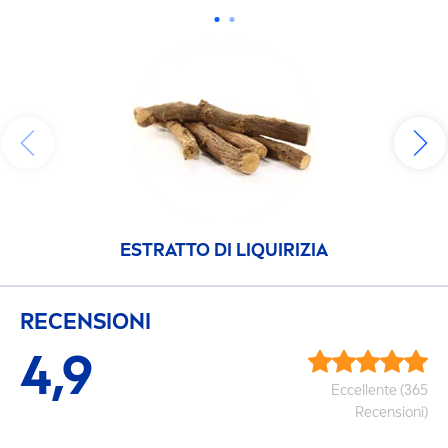
ESTRATTO DI L
IQ
UIRIZIA
RECENSIONI
4,9
Eccellente (365
Recensioni)