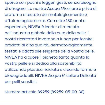
sporco con pochi e leggeri gesti, senza bisogno
di sfregare. La nostra Acqua Micellare è priva di
profumo e testata dermatologica
men
te e
oftalmologica
men
te. Con oltre 130 anni di
esperienza,
NIVEA
è leader di mercato
nell'industria globale della cura della pelle. I
nostri ricercatori lavorano a lungo per fornire
prodotti di alta qualità, dermatologica
men
te
testati e adatti alle esigenze della vostra pelle.
NIVEA
ha a cuore il pianeta tanto quanto la
vostra pelle e si dedica alla sostenibilità
utilizzando plastica riciclata e creando formule
biodegradabili:
NIVEA
Acqua Micellare Delicata
per pelli sensibili.
Numero articolo 89259 (89259-05100-30)