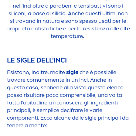
nell'inci oltre a parabeni e tensioattivi sono i
siliconi, a base di silicio. Anche questi ultimi non
si trovano in natura e sono spesso usati per le
proprietà antistatiche e per la resistenza alle alte
temperature.
LE SIGLE DELL'INCI
Esistono, inoltre, molte
sigle
che è possibile
trovare comune
men
te in un inci. Anche in
questo caso, sebbene alla vista questo elenco
possa risultare poco comprensibile, una volta
fatta l'abitudine a riconoscere gli ingredienti
principali, è semplice decifrare le varie
componenti. Ecco alcune delle sigle principali da
tenere a
men
te: