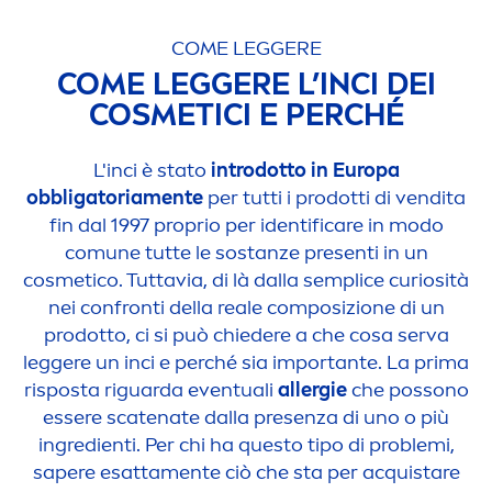
COME LEGGERE
COME LEGGERE L’INCI DEI
COSMETICI E PERCHÉ
L'inci è stato
introdotto in Europa
obbligatoria
men
te
per tutti i prodotti di vendita
fin dal 1997 proprio per identifi
care
in modo
comune tutte le sostanze presenti in un
cosmetico. Tuttavia, di là dalla semplice curiosità
nei confronti della reale composizione di un
prodotto, ci si può chiedere a che cosa serva
leggere un inci e perché sia importante. La prima
risposta riguarda eventuali
allergie
che possono
essere scatenate dalla presenza di uno o più
ingredienti. Per chi ha questo tipo di problemi,
sapere esatta
men
te ciò che sta per acquistare