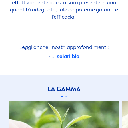
effettiva
men
te questo sarà presente in una
quantità adeguata, tale da poterne garantire
l'efficacia.
Leggi anche i nostri approfondi
men
ti:
sui
solari bio
LA GAMMA