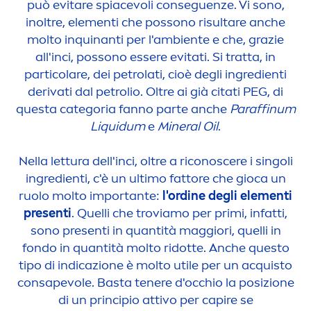
può evitare spiacevoli conseguenze. Vi sono,
inoltre, ele
men
ti che possono risultare anche
molto inquinanti per l'ambiente e che, grazie
all'inci, possono essere evitati. Si tratta, in
particolare, dei petrolati, cioè degli ingredienti
derivati dal petrolio. Oltre ai già citati PEG, di
questa categoria fanno parte anche
Paraffinum
L
iq
uidum
e
Mineral Oil
.
Nella lettura dell'inci, oltre a riconoscere i singoli
ingredienti, c'è un ultimo fattore che gioca un
ruolo molto importante:
l'ordine degli ele
men
ti
presenti
. Quelli che troviamo per primi, infatti,
sono presenti in quantità maggiori, quelli in
fondo in quantità molto ridotte. Anche questo
tipo di indicazione è molto utile per un acquisto
consapevole. Basta tenere d'occhio la posizione
di un principio attivo per capire se