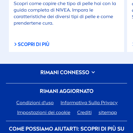
Scopri come capire che tipo di pelle hai con la
guida completa di
NIVEA
. Impara le
caratteristiche dei diversi tipi di pelle e come
prendertene cura.
SCOPRI DI PIÙ
RIMANI CONNESSO
RIMANI AGGIORNATO
Condizioni d'uso
Informativa Sulla Privacy
Impostazioni dei cookie
Crediti
sitemap
COME POSSIAMO AIUTARTI: SCOPRI DI PIÙ SU