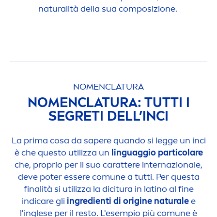
natural
ità della sua composizione.
NO
MEN
CLATURA
NO
MEN
CLATURA: TUTTI I
SEGRETI DELL’INCI
La prima cosa da sapere quando si legge un inci
è che questo utilizza un
linguaggio particolare
che, proprio per il suo carattere internazionale,
deve poter essere comune a tutti. Per questa
finalità si utilizza la dicitura in latino al fine
indi
care
gli
ingredienti di origine
natural
e
e
l'inglese per il resto. L'esempio più comune è