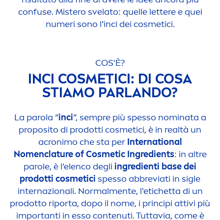
confuse. Mistero svelato: quelle lettere e quei
numeri sono l’inci dei cosmetici.
COS'È?
INCI COSMETICI: DI COSA
STIAMO PARLANDO?
La parola “
inci
”, sempre più spesso nominata a
proposito di prodotti cosmetici, è in realtà un
acronimo che sta per
International
No
men
clature of Cosmetic Ingredients
: in altre
parole, è l'elenco degli
ingredienti base dei
prodotti cosmetici
spesso abbreviati in sigle
internazionali. Normal
men
te, l'etichetta di un
prodotto riporta, dopo il nome, i principi attivi più
importanti in esso contenuti. Tuttavia, come è