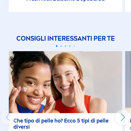
CONSIGLI INTERESSANTI PER TE
Che tipo di pelle ho? Ecco 5 tipi di pelle
diversi