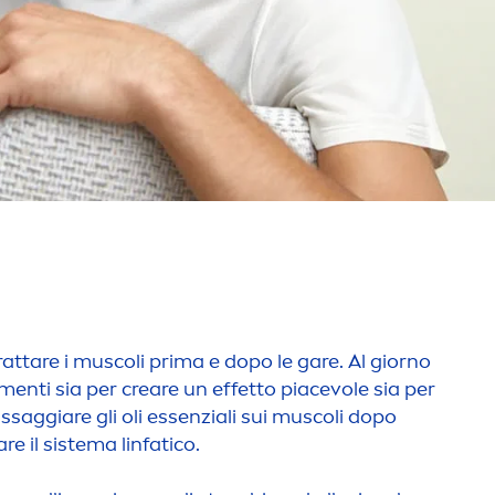
rattare i muscoli prima e dopo le gare. Al giorno
men
ti sia per creare un effetto piacevole sia per
assaggiare gli oli essenziali sui muscoli dopo
are il sistema linfatico.