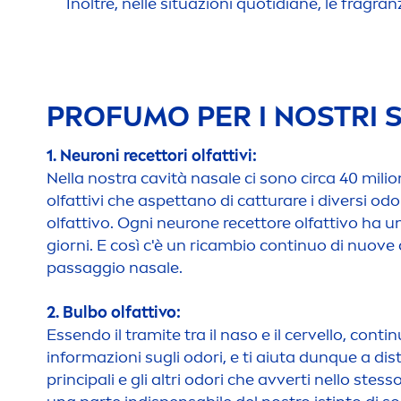
Inoltre, nelle situazioni quotidiane, le fragr
PROFUMO PER I NOSTRI 
1. Neuroni recettori olfattivi:
Nella nostra cavità nasale ci sono circa 40 milion
olfattivi che aspettano di catturare i diversi odor
olfattivo. Ogni neurone recettore olfattivo ha un 
giorni. E così c'è un ricambio continuo di nuove 
passaggio nasale.
2. Bulbo olfattivo:
Essendo il tramite tra il naso e il cervello, contin
informazioni sugli odori, e ti aiuta dunque a dist
principali e gli altri odori che avverti nello stes