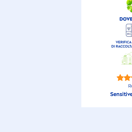
R
Sensitiv