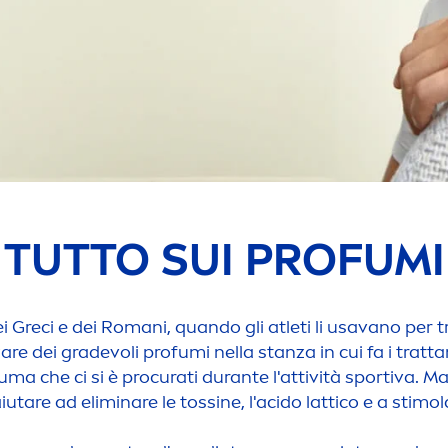
TUTTO SUI PROFUMI
i Greci e dei Romani, quando gli atleti li usavano per t
are dei gradevoli profumi nella stanza in cui fa i tratta
rauma che ci si è procurati durante l'attività sportiva. M
 aiutare ad eliminare le tossine, l'acido lattico e a stimol