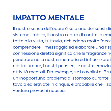
IMPATTO
MEN
TALE
Il nostro senso dell'odore è solo uno dei sensi di
sistema limbico, il nostro centro di controllo emot
tatto o la vista, tuttavia, richiedono molta "dec
comprendere il messaggio ed elaborare una ris
connessione diretta significa che le fragranze h
penetrare nella nostra memoria ed influenzare 
nostro umore, i nostri pensieri, le nostre emozion
attività
men
tali. Per esempio, se i cavolini di 
un inopportuno problema di stomaco durante la 
tavolo ed eravate in cinque, è probabile che il 
verdura provochi nausea.