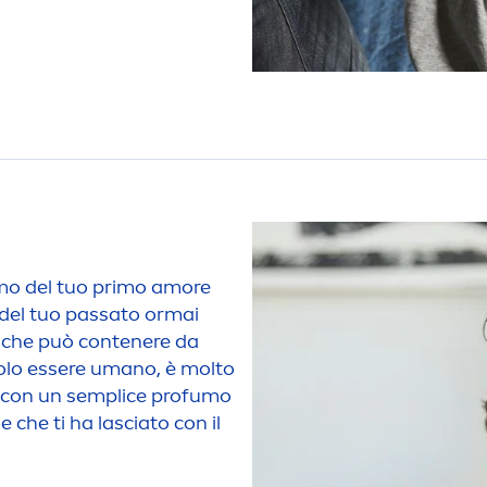
umo del tuo primo amore
i del tuo passato ormai
 che può contenere da
golo essere umano, è molto
do con un semplice profumo
e che ti ha lasciato con il