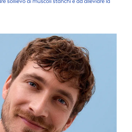
e sollievo ai muscoli stanchi e ad alleviare la