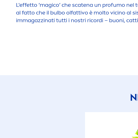
L'effetto ‘magico’ che scatena un profumo nel 
al fatto che il bulbo olfattivo è molto vicino al
immagazzinati tutti i nostri ricordi – buoni, cattiv
N