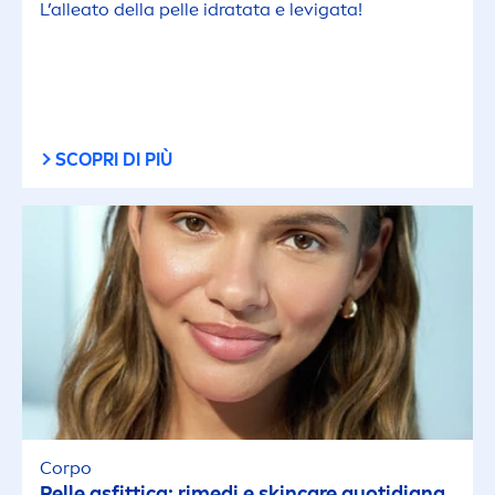
L’alleato della pelle idratata e levigata!
SCOPRI DI PIÙ
Corpo
Pelle asfittica: rimedi e
skin
care
quotidiana