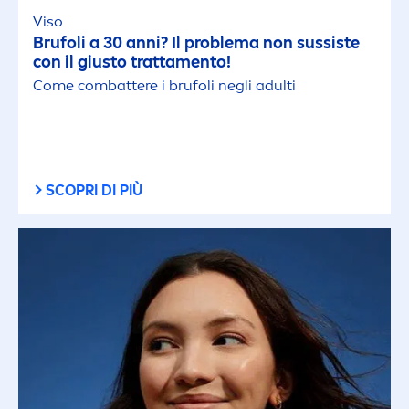
Viso
Brufoli a 30 anni? Il problema non sussiste
con il giusto tratta
men
to!
Come combattere i brufoli negli adulti
SCOPRI DI PIÙ