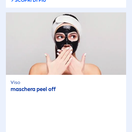
SCOPRI DI PIÙ
Viso
maschera peel off