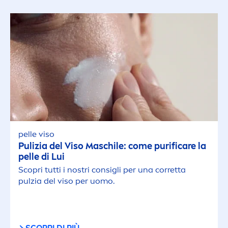
pelle viso
Pulizia del Viso Maschile: come purifi
care
la
pelle di Lui
Scopri tutti i nostri consigli per una corretta
pulzia del viso per uomo.