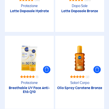
(38)
(221)
Protezione
Dopo Sole
Latte Doposole
Hydra
te
Latte Doposole
Bronze
(1)
(2)
Protezione
Solari Corpo
Breathable UV Face Anti-
Olio Spray Carotene
Bronze
Età Q10