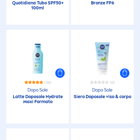
Quotidiana Tubo SPF50+
Bronze
FP6
100ml
(38)
(0)
Dopo Sole
Dopo Sole
Latte Doposole
Hydra
te
Siero Doposole viso & corpo
Maxi Formato