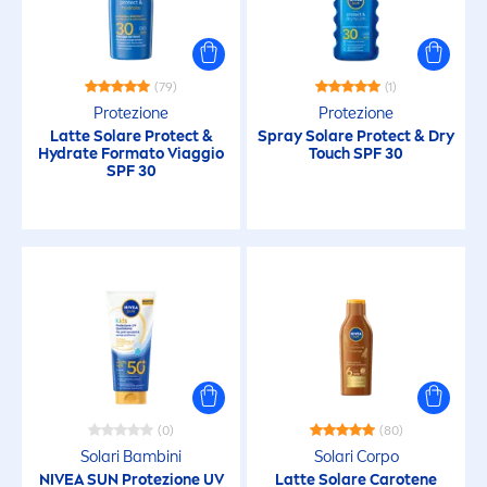
(79)
(1)
Protezione
Protezione
Latte Solare
Protect
&
Spray Solare
Protect
& Dry
Hydra
te Formato Viaggio
Touch SPF 30
SPF 30
(0)
(80)
Solari Bambini
Solari Corpo
NIVEA
SUN
Protezione UV
Latte Solare Carotene